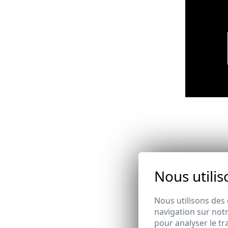
Nous utilis
Email
Nous utilisons des 
navigation sur notr
pour analyser le tr