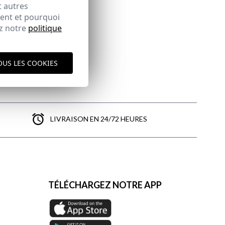
t autres
ment et pourquoi
ez notre
politique
OUS LES COOKIES
LIVRAISON EN 24/72 HEURES
TÉLÉCHARGEZ NOTRE APP