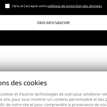
J'ai lu et j'accepte votre
politique de protection des données
FAIS-MOI SAVOIR!
Abonnez-vous à notre Newsletter
ons des cookies
cookies et d'autres technologies de suivi pour améliorer vo
e site, pour vous montrer un contenu personnalisé et des pu
afic de notre site et pour comprendre la provenance de nos 