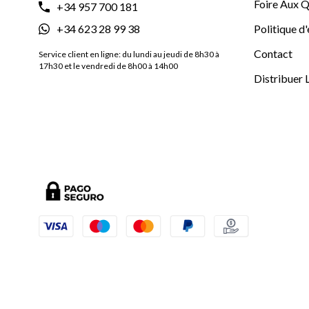
Foire Aux Q
+34 957 700 181
+34 623 28 99 38
Politique d
Contact
Service client en ligne: du lundi au jeudi de 8h30 à
17h30 et le vendredi de 8h00 à 14h00
Distribuer 