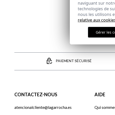
naviguant sur notre
technologies de su
nous les utilisons
relative aux cookie
Gérer les c
PAIEMENT SÉCURISÉ
CONTACTEZ-NOUS
AIDE
atencionalcliente@lagarrocha.es
Qui sommes