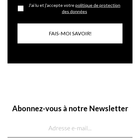
J'ai lu et j'accepte votre
politique de protection
des données
FAIS-MOI SAVOIR!
Abonnez-vous à notre Newsletter
Email