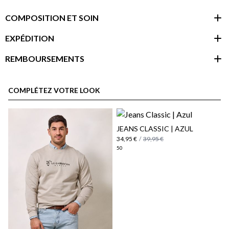
COMPOSITION ET SOIN
EXPÉDITION
REMBOURSEMENTS
espace client
COMPLÉTEZ VOTRE LOOK
JEANS CLASSIC | AZUL
34,95 €
/
39,95 €
50
Politique d'expédition
ici