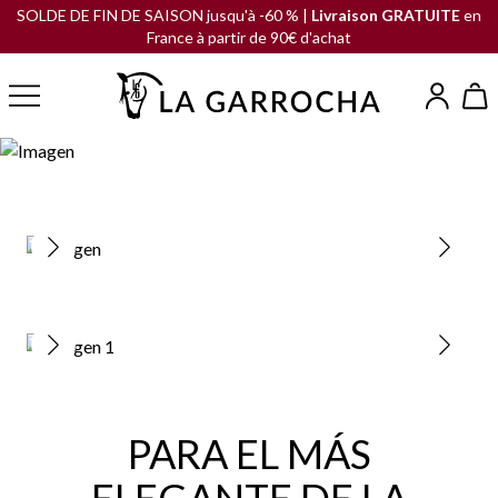
SOLDE DE FIN DE SAISON jusqu'à -60 % |
Livraison GRATUITE
en
France à partir de 90€ d'achat
PARA EL MÁS