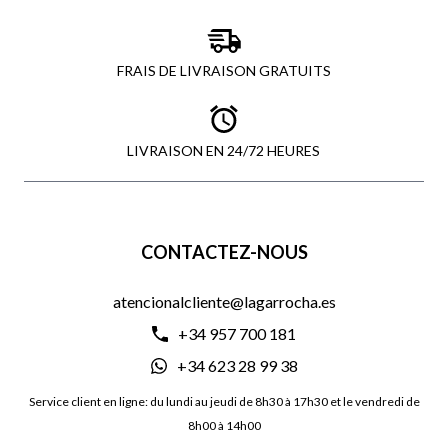
FRAIS DE LIVRAISON GRATUITS
LIVRAISON EN 24/72 HEURES
CONTACTEZ-NOUS
atencionalcliente@lagarrocha.es
+34 957 700 181
+34 623 28 99 38
Service client en ligne: du lundi au jeudi de 8h30 à 17h30 et le vendredi de
8h00 à 14h00