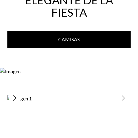
ELEGANTE DE LA
FIESTA
CAMISAS