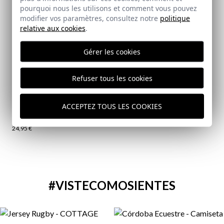
pourquoi nous les utilisons et comment vous pouvez
modifier vos paramètres, consultez notre
politique
relative aux cookies
.
Gérer les cookies
Refuser tous les cookies
ACCEPTEZ TOUS LES COOKIES
JARA | PARFUM POUR HOMME
24,95 €
#VISTECOMOSIENTES