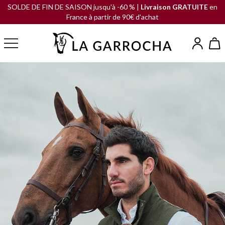
SOLDE DE FIN DE SAISON jusqu'à -60 % |
Livraison GRATUITE
en
France à partir de 90€ d'achat