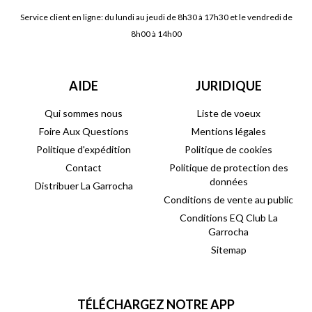
Service client en ligne: du lundi au jeudi de 8h30 à 17h30 et le vendredi de
8h00 à 14h00
AIDE
JURIDIQUE
Qui sommes nous
Liste de voeux
Foire Aux Questions
Mentions légales
Politique d'expédition
Politique de cookies
Contact
Politique de protection des
données
Distribuer La Garrocha
Conditions de vente au public
Conditions EQ Club La
Garrocha
Sitemap
TÉLÉCHARGEZ NOTRE APP