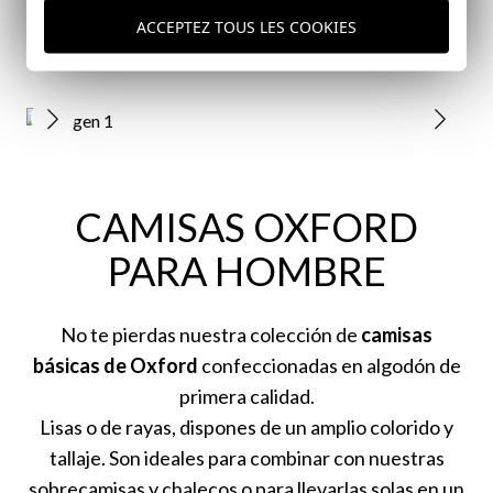
VER CORTAVIENTOS
ACCEPTEZ TOUS LES COOKIES
CAMISAS OXFORD
PARA HOMBRE
No te pierdas nuestra colección de
camisas
básicas de Oxford
confeccionadas en algodón de
primera calidad.
Lisas o de rayas, dispones de un amplio colorido y
tallaje. Son ideales para combinar con nuestras
sobrecamisas y chalecos o para llevarlas solas en un