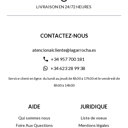
LIVRAISON EN 24/72 HEURES
CONTACTEZ-NOUS
atencionalcliente@lagarrocha.es
+34 957 700 181
+34 623 28 99 38
Service client en ligne: du lundi au jeudi de 8h30 à 17h30 et le vendredi de
8h00 à 14h00
AIDE
JURIDIQUE
Qui sommes nous
Liste de voeux
Foire Aux Questions
Mentions légales