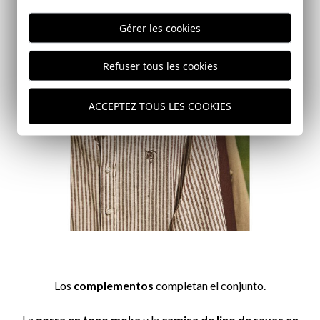
Gérer les cookies
Refuser tous les cookies
ACCEPTEZ TOUS LES COOKIES
Los
complementos
completan el conjunto.
La
gorra en tono moka
y la
camisa de lino de rayas en