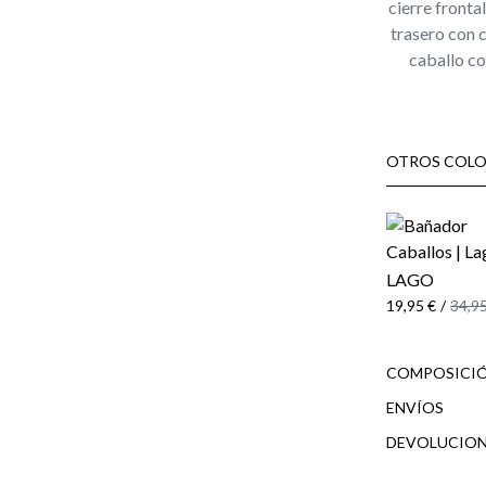
cierre fronta
trasero con 
caballo cos
OTROS COLO
LAGO
19,95 €
/
34,95
COMPOSICIÓ
ENVÍOS
DEVOLUCION