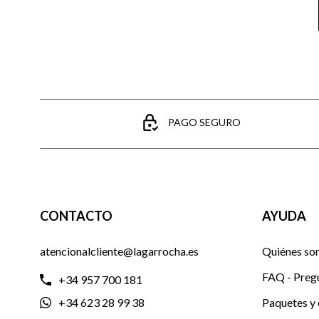
PAGO SEGURO
CONTACTO
AYUDA
atencionalcliente@lagarrocha.es
Quiénes so
FAQ - Preg
+34 957 700 181
+34 623 28 99 38
Paquetes y 