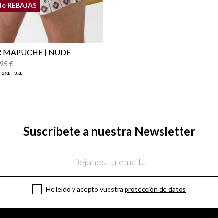
de REBAJAS
 MAPUCHE | NUDE
,95 €
2XL
3XL
Suscríbete a nuestra Newsletter
He leído y acepto vuestra
protección de datos