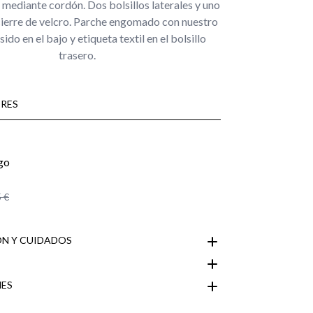
l mediante cordón. Dos bolsillos laterales y uno
cierre de velcro. Parche engomado con nuestro
ido en el bajo y etiqueta textil en el bolsillo
trasero.
RES
 €
N Y CUIDADOS
ES
Área de