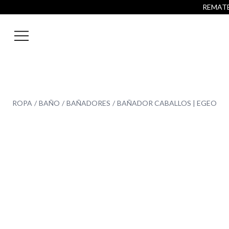
REMATE 
ROPA
BAÑO
BAÑADORES
BAÑADOR CABALLOS | EGEO