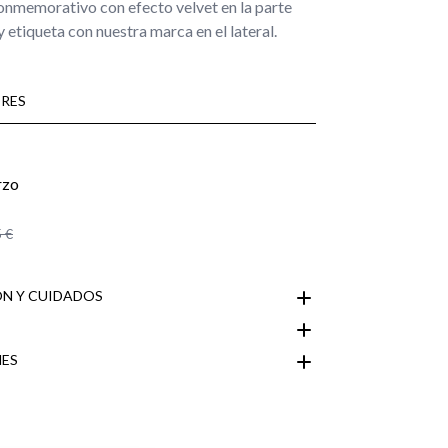
onmemorativo con efecto velvet en la parte
y etiqueta con nuestra marca en el lateral.
RES
 €
N Y CUIDADOS
ES
Área de