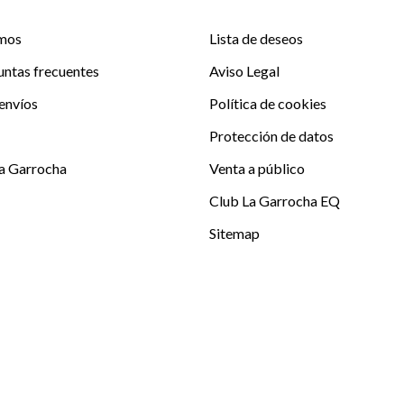
mos
Lista de deseos
untas frecuentes
Aviso Legal
envíos
Política de cookies
Protección de datos
La Garrocha
Venta a público
Club La Garrocha EQ
Sitemap