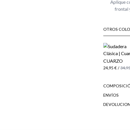
Aplique c
frontal 
OTROS COLO
CUARZO
24,95 €
/
34,95
COMPOSICIÓ
ENVÍOS
DEVOLUCION
cliente