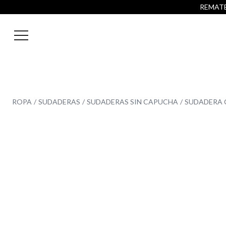
REMATE 
ROPA
SUDADERAS
SUDADERAS SIN CAPUCHA
SUDADERA C