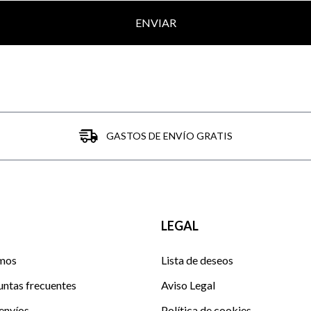
ENVIAR
GASTOS DE ENVÍO GRATIS
LEGAL
mos
Lista de deseos
untas frecuentes
Aviso Legal
envíos
Política de cookies