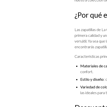
¿Por qué e
Las zapatillas de L
primera calidad y un
versátil. Ya sea que 
encontrarás zapatill
Características prin
Materiales de c
confort.
Estilo y diseño
:
Variedad de colo
las ideales para t