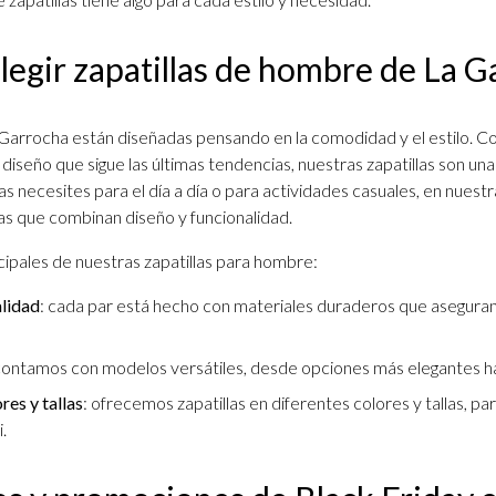
legir zapatillas de hombre de La 
a Garrocha están diseñadas pensando en la comodidad y el estilo. C
 diseño que sigue las últimas tendencias, nuestras zapatillas son un
las necesites para el día a día o para actividades casuales, en nuest
as que combinan diseño y funcionalidad.
cipales de nuestras zapatillas para hombre:
alidad
: cada par está hecho con materiales duraderos que aseguran
 contamos con modelos versátiles, desde opciones más elegantes h
res y tallas
: ofrecemos zapatillas en diferentes colores y tallas, p
i.