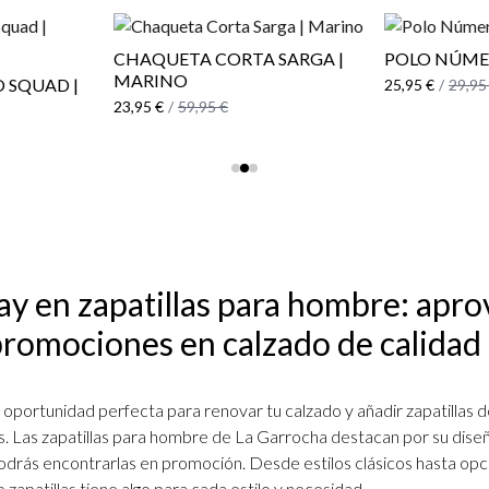
CHAQUETA CORTA SARGA |
POLO NÚMER
MARINO
 SQUAD |
25,95 €
/
29,95
23,95 €
/
59,95 €
ay en zapatillas para hombre: apro
promociones en calzado de calidad
 oportunidad perfecta para renovar tu calzado y añadir zapatillas de
. Las zapatillas para hombre de La Garrocha destacan por su diseño
drás encontrarlas en promoción. Desde estilos clásicos hasta opc
 zapatillas tiene algo para cada estilo y necesidad.