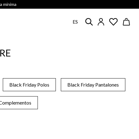
ra mínima
ES
BRE
Black Friday Polos
Black Friday Pantalones
 Complementos