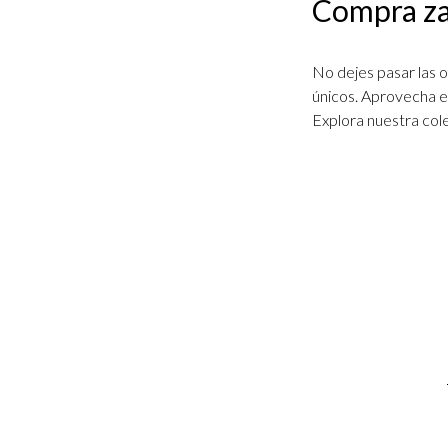
Compra za
No dejes pasar las o
únicos. Aprovecha es
Explora nuestra col
Email