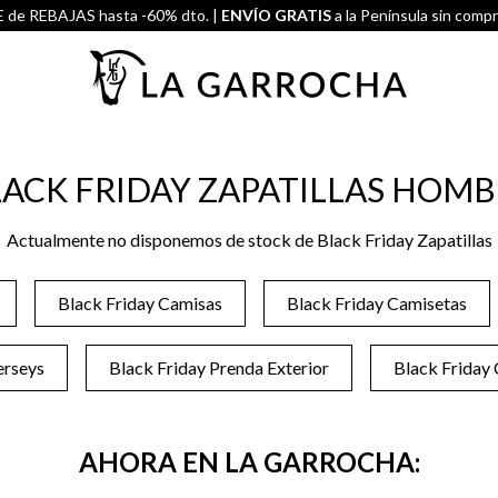
de REBAJAS hasta -60% dto. |
ENVÍO GRATIS
a la Península sin comp
ACK FRIDAY ZAPATILLAS HOM
Actualmente no disponemos de stock de Black Friday Zapatillas
Black Friday Camisas
Black Friday Camisetas
erseys
Black Friday Prenda Exterior
Black Friday
AHORA EN LA GARROCHA: