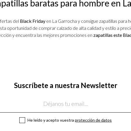
patillas baratas para hombre en L
fertas del
Black Friday
en La Garrocha y consigue zapatillas para 
ta oportunidad de comprar calzado de alta calidad y estilo a preci
ección y encuentra las mejores promociones en
zapatillas este Bla
Suscríbete a nuestra Newsletter
He leído y acepto vuestra
protección de datos