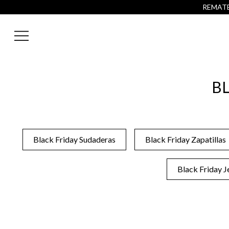
REMATE 
BL
Black Friday Sudaderas
Black Friday Zapatillas
Black Friday J