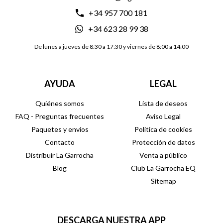
+34 957 700 181
+34 623 28 99 38
De lunes a jueves de 8:30 a 17:30 y viernes de 8:00 a 14:00
AYUDA
LEGAL
Quiénes somos
Lista de deseos
FAQ - Preguntas frecuentes
Aviso Legal
Paquetes y envíos
Política de cookies
Contacto
Protección de datos
Distribuir La Garrocha
Venta a público
Blog
Club La Garrocha EQ
Sitemap
DESCARGA NUESTRA APP