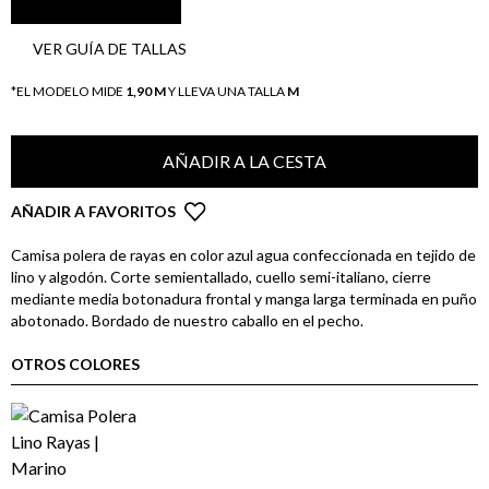
VER GUÍA DE TALLAS
*EL MODELO MIDE
1,90 M
Y LLEVA UNA TALLA
M
AÑADIR A LA CESTA
AÑADIR A FAVORITOS
Camisa polera de rayas en color azul agua confeccionada en tejido de
lino y algodón. Corte semientallado, cuello semi-italiano, cierre
mediante media botonadura frontal y manga larga terminada en puño
abotonado. Bordado de nuestro caballo en el pecho.
OTROS COLORES