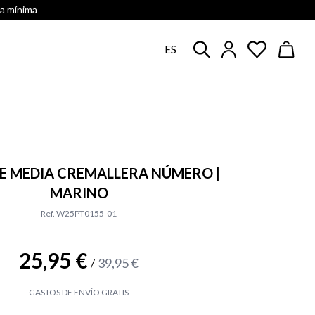
ra mínima
ES
DE MEDIA CREMALLERA NÚMERO |
MARINO
Ref. W25PT0155-01
25,95 €
39,95 €
/
GASTOS DE ENVÍO GRATIS