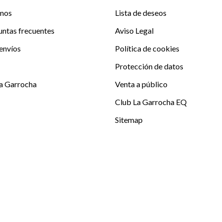
mos
Lista de deseos
untas frecuentes
Aviso Legal
envíos
Política de cookies
Protección de datos
La Garrocha
Venta a público
Club La Garrocha EQ
Sitemap