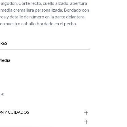
algodón. Corte recto, cuello alzado, abertura
e media cremallera personalizada. Bordado con
ca y detalle de número en la parte delantera.
on nuestro caballo bordado en el pecho.
RES
 €
N Y CUIDADOS