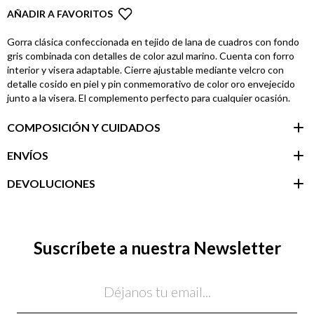
AÑADIR A FAVORITOS
Gorra clásica confeccionada en tejido de lana de cuadros con fondo
gris combinada con detalles de color azul marino. Cuenta con forro
interior y visera adaptable. Cierre ajustable mediante velcro con
detalle cosido en piel y pin conmemorativo de color oro envejecido
junto a la visera. El complemento perfecto para cualquier ocasión.
COMPOSICIÓN Y CUIDADOS
ENVÍOS
DEVOLUCIONES
Área de
cliente
Suscríbete a nuestra Newsletter
Email