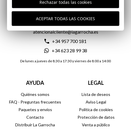
Rechazar todas las cookies
CONTACTO
ACEPTAR TODAS LAS COOKIES
atencionalcliente@lagarrocha.es
+34 957 700 181
+34 623 28 99 38
De lunes a jueves de 8:30 a 17:30 y viernes de 8:00 a 14:00
AYUDA
LEGAL
Quiénes somos
Lista de deseos
FAQ - Preguntas frecuentes
Aviso Legal
Paquetes y envíos
Política de cookies
Contacto
Protección de datos
Distribuir La Garrocha
Venta a público