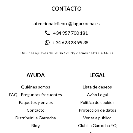
CONTACTO
atencionalcliente@lagarrocha.es
+34 957 700 181
+34 623 28 99 38
De lunes a jueves de 8:30 a 17:30 y viernes de 8:00 a 14:00
AYUDA
LEGAL
Quiénes somos
Lista de deseos
FAQ - Preguntas frecuentes
Aviso Legal
Paquetes y envíos
Política de cookies
Contacto
Protección de datos
Distribuir La Garrocha
Venta a público
Blog
Club La Garrocha EQ