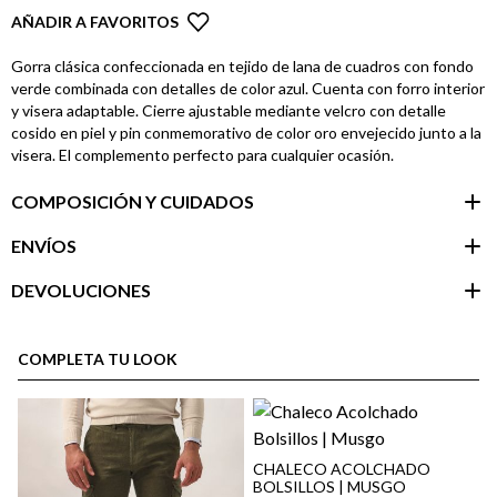
AÑADIR A FAVORITOS
Gorra clásica confeccionada en tejido de lana de cuadros con fondo
verde combinada con detalles de color azul. Cuenta con forro interior
y visera adaptable. Cierre ajustable mediante velcro con detalle
cosido en piel y pin conmemorativo de color oro envejecido junto a la
visera. El complemento perfecto para cualquier ocasión.
COMPOSICIÓN Y CUIDADOS
ENVÍOS
DEVOLUCIONES
Área de
cliente
COMPLETA TU LOOK
CHALECO ACOLCHADO
BOLSILLOS | MUSGO