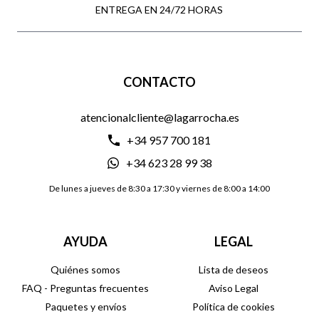
ENTREGA EN 24/72 HORAS
CONTACTO
atencionalcliente@lagarrocha.es
+34 957 700 181
+34 623 28 99 38
De lunes a jueves de 8:30 a 17:30 y viernes de 8:00 a 14:00
AYUDA
LEGAL
Quiénes somos
Lista de deseos
FAQ - Preguntas frecuentes
Aviso Legal
Paquetes y envíos
Política de cookies