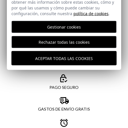
Email
obtener más información sobre estas cookies, cómo y
por qué las usamos y cómo puede cambiar su
configuración, consulte nuestra
política de cookies
.
He leído y acepto vuestra
protección de datos
Gestionar cookies
Rechazar todas las cookies
ENVIAR
ACEPTAR TODAS LAS COOKIES
PAGO SEGURO
GASTOS DE ENVÍO GRATIS