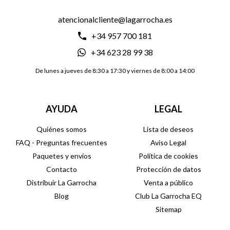
atencionalcliente@lagarrocha.es
+34 957 700 181
+34 623 28 99 38
De lunes a jueves de 8:30 a 17:30 y viernes de 8:00 a 14:00
AYUDA
LEGAL
Quiénes somos
Lista de deseos
FAQ - Preguntas frecuentes
Aviso Legal
Paquetes y envíos
Política de cookies
Contacto
Protección de datos
Distribuir La Garrocha
Venta a público
Blog
Club La Garrocha EQ
Sitemap