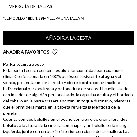
VER GUÍA DE TALLAS
*EL MODELO MIDE
1,89 M
Y LLEVA UNA TALLA
M
AÑADIR A LA CESTA
AÑADIR A FAVORITOS
Parka técnica abeto
Esta parka técnica combina estilo y funcionalidad para cualquier
clima. Confeccionada en 100% poliéster resistente al agua y al
viento, presenta un corte recto y cierre frontal con cremallera
bidireccional personalizada y botonadura de snaps. El cuello alzado
con interior de algodón personalizado, la capucha oculta y el bordado
del caballo en la parte trasera aportan un toque distintivo, mientras
que el print de la marca en la tapeta refuerza la identidad de la
prenda.
Cuenta con dos bolsillos en el pecho con cierre de cremallera, dos
bolsillos a la altura de la cintura con snaps, y un bolsillo en la manga
izquierda, junto con un bolsillo interior con cierre de cremallera. Las