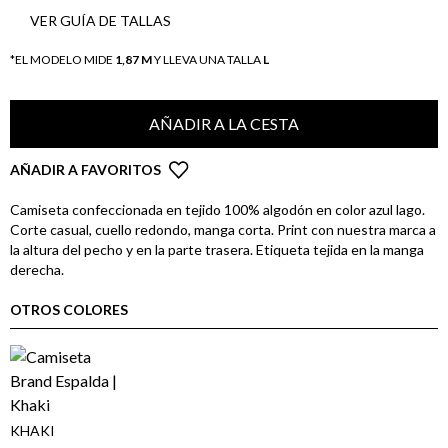
VER GUÍA DE TALLAS
*EL MODELO MIDE
1,87 M
Y LLEVA UNA TALLA
L
AÑADIR A LA CESTA
AÑADIR A FAVORITOS
Camiseta confeccionada en tejido 100% algodón en color azul lago.
Corte casual, cuello redondo, manga corta. Print con nuestra marca a
la altura del pecho y en la parte trasera. Etiqueta tejida en la manga
derecha.
OTROS COLORES
KHAKI