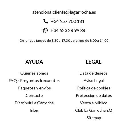
atencionalcliente@lagarrocha.es
+34 957 700 181
+34 623 28 99 38
De lunes a jueves de 8:30 a 17:30 y viernes de 8:00 a 14:00
AYUDA
LEGAL
Quiénes somos
Lista de deseos
FAQ - Preguntas frecuentes
Aviso Legal
Paquetes y envíos
Política de cookies
Contacto
Protección de datos
Distribuir La Garrocha
Venta a público
Blog
Club La Garrocha EQ
Sitemap