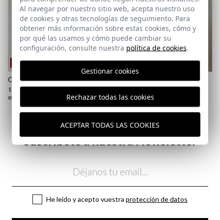
Al navegar por nuestro sitio web, acepta nuestro uso
de cookies y otras tecnologías de seguimiento. Para
obtener más información sobre estas cookies, cómo y
por qué las usamos y cómo puede cambiar su
configuración, consulte nuestra
política de cookies
.
REMATE de REBAJAS
REMATE de REBAJAS
Gestionar cookies
CAMISETA RELINCHO | MALVA
CAMISETA BRAND ESPALDA |
KHAKI
11,95 €
/
19,95 €
Rechazar todas las cookies
11,95 €
/
19,95 €
XS
S
L
XL
2XL
3XL
XS
S
M
L
XL
2XL
ACEPTAR TODAS LAS COOKIES
Suscríbete a nuestra Newsletter
Email
He leído y acepto vuestra
protección de datos