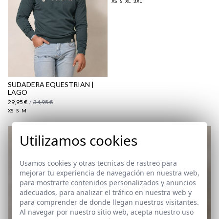
Paquetes y envíos
XS
S
XL
3XL
aquí
SUDADERA EQUESTRIAN |
LAGO
29,95 €
/
34,95 €
XS
S
M
Utilizamos cookies
Usamos cookies y otras tecnicas de rastreo para
mejorar tu experiencia de navegación en nuestra web,
para mostrarte contenidos personalizados y anuncios
adecuados, para analizar el tráfico en nuestra web y
para comprender de donde llegan nuestros visitantes.
Al navegar por nuestro sitio web, acepta nuestro uso