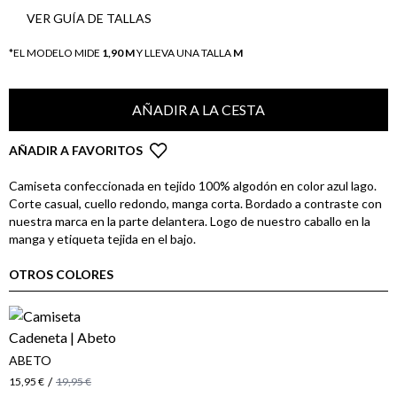
VER GUÍA DE TALLAS
*EL MODELO MIDE
1,90 M
Y LLEVA UNA TALLA
M
AÑADIR A LA CESTA
AÑADIR A FAVORITOS
Camiseta confeccionada en tejido 100% algodón en color azul lago.
Corte casual, cuello redondo, manga corta. Bordado a contraste con
nuestra marca en la parte delantera. Logo de nuestro caballo en la
manga y etiqueta tejida en el bajo.
OTROS COLORES
ABETO
/
15,95 €
19,95 €