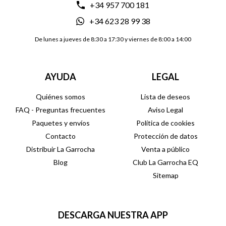
+34 957 700 181
+34 623 28 99 38
De lunes a jueves de 8:30 a 17:30 y viernes de 8:00 a 14:00
AYUDA
LEGAL
Quiénes somos
Lista de deseos
FAQ - Preguntas frecuentes
Aviso Legal
Paquetes y envíos
Política de cookies
Contacto
Protección de datos
Distribuir La Garrocha
Venta a público
Blog
Club La Garrocha EQ
Sitemap
DESCARGA NUESTRA APP