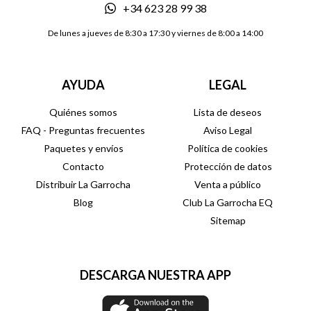
+34 623 28 99 38
De lunes a jueves de 8:30 a 17:30 y viernes de 8:00 a 14:00
AYUDA
LEGAL
Quiénes somos
Lista de deseos
FAQ - Preguntas frecuentes
Aviso Legal
Paquetes y envíos
Política de cookies
Contacto
Protección de datos
Distribuir La Garrocha
Venta a público
Blog
Club La Garrocha EQ
Sitemap
DESCARGA NUESTRA APP