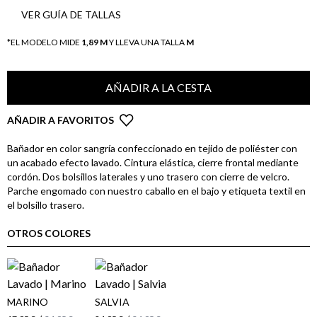
VER GUÍA DE TALLAS
*EL MODELO MIDE
1,89 M
Y LLEVA UNA TALLA
M
AÑADIR A LA CESTA
AÑADIR A FAVORITOS
Bañador en color sangría confeccionado en tejido de poliéster con
un acabado efecto lavado. Cintura elástica, cierre frontal mediante
cordón. Dos bolsillos laterales y uno trasero con cierre de velcro.
Parche engomado con nuestro caballo en el bajo y etiqueta textil en
el bolsillo trasero.
OTROS COLORES
MARINO
SALVIA