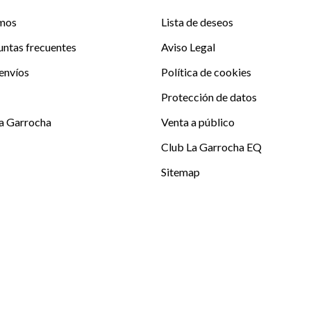
mos
Lista de deseos
untas frecuentes
Aviso Legal
envíos
Política de cookies
Protección de datos
La Garrocha
Venta a público
Club La Garrocha EQ
Sitemap