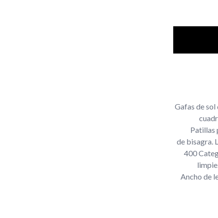
Gafas de sol
cuadr
Patillas
de bisagra. 
400 Catego
limpie
Ancho de le