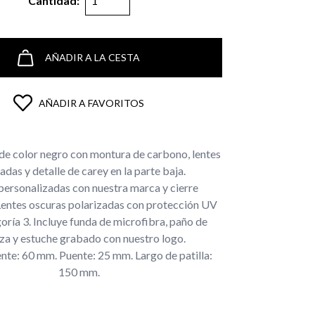
Cantidad:
AÑADIR A LA CESTA
AÑADIR A FAVORITOS
 de color negro con montura de carbono, lentes
adas y detalle de carey en la parte baja.
 personalizadas con nuestra marca y cierre
Lentes oscuras polarizadas con protección UV
ría 3. Incluye funda de microfibra, paño de
za y estuche grabado con nuestro logo.
nte: 60 mm. Puente: 25 mm. Largo de patilla:
150 mm.