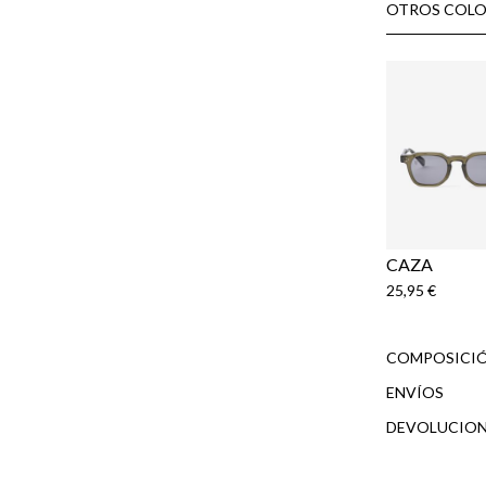
OTROS COLO
CAZA
25,95 €
COMPOSICIÓ
ENVÍOS
DEVOLUCION
cliente