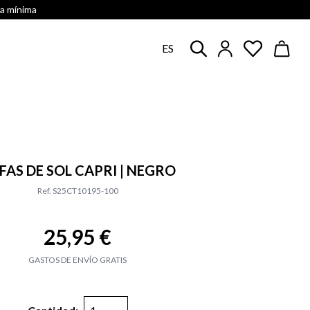
ra mínima
ES
FAS DE SOL CAPRI | NEGRO
Ref. S25CT10195-100
25,95 €
GASTOS DE ENVÍO GRATIS