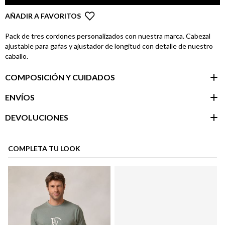
AÑADIR A FAVORITOS
Pack de tres cordones personalizados con nuestra marca. Cabezal
ajustable para gafas y ajustador de longitud con detalle de nuestro
caballo.
COMPOSICIÓN Y CUIDADOS
ENVÍOS
DEVOLUCIONES
Área de
cliente
COMPLETA TU LOOK