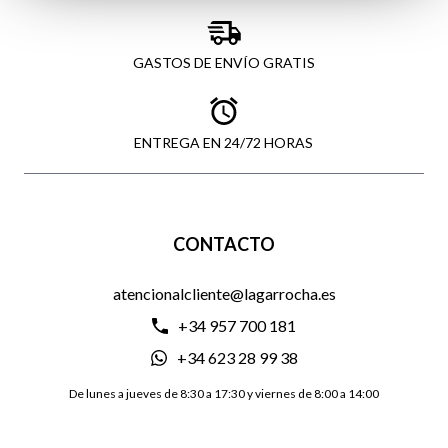
GASTOS DE ENVÍO GRATIS
ENTREGA EN 24/72 HORAS
CONTACTO
atencionalcliente@lagarrocha.es
+34 957 700 181
+34 623 28 99 38
De lunes a jueves de 8:30 a 17:30 y viernes de 8:00 a 14:00