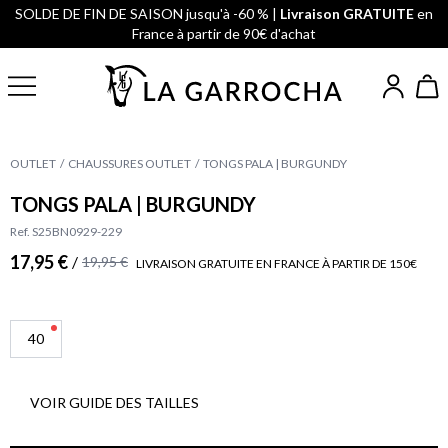
SOLDE DE FIN DE SAISON jusqu'à -60 % |
Livraison GRATUITE
en
France à partir de 90€ d'achat
OUTLET
CHAUSSURES OUTLET
TONGS PALA | BURGUNDY
TONGS PALA | BURGUNDY
Ref. S25BN0929-229
17,95 €
/
19,95 €
LIVRAISON GRATUITE EN FRANCE À PARTIR DE 150€
40
VOIR GUIDE DES TAILLES