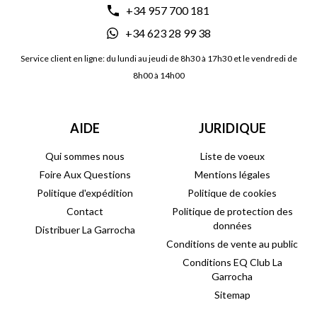
+34 957 700 181
+34 623 28 99 38
Service client en ligne: du lundi au jeudi de 8h30 à 17h30 et le vendredi de
8h00 à 14h00
AIDE
JURIDIQUE
Qui sommes nous
Liste de voeux
Foire Aux Questions
Mentions légales
Politique d'expédition
Politique de cookies
Contact
Politique de protection des
données
Distribuer La Garrocha
Conditions de vente au public
Conditions EQ Club La
Garrocha
Sitemap