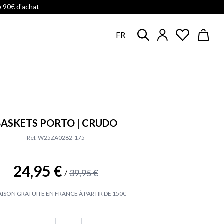
e 90€ d'achat
FR
BASKETS PORTO | CRUDO
Ref. W25ZA0282-175
24,95 €
39,95 €
/
AISON GRATUITE EN FRANCE À PARTIR DE 150€