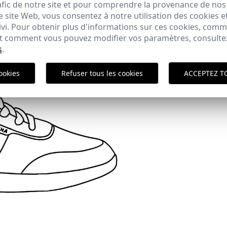
afic de notre site et pour comprendre la provenance de nos 
 site Web, vous consentez à notre utilisation des cookies e
ivi. Pour obtenir plus d'informations sur ces cookies, com
 et comment vous pouvez modifier vos paramètres, consult
s
.
ookies
Refuser tous les cookies
ACCEPTEZ T