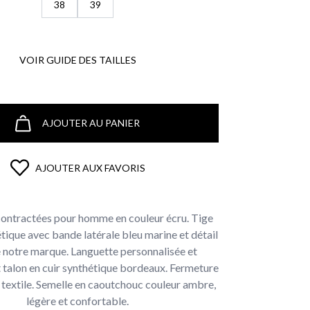
38
39
VOIR GUIDE DES TAILLES
AJOUTER AU PANIER
AJOUTER AUX FAVORIS
ontractées pour homme en couleur écru. Tige
étique avec bande latérale bleu marine et détail
 notre marque. Languette personnalisée et
talon en cuir synthétique bordeaux. Fermeture
n textile. Semelle en caoutchouc couleur ambre,
légère et confortable.