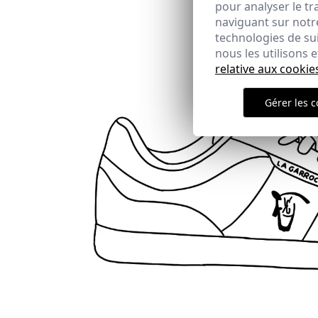
pour analyser le tr
naviguant sur notre
technologies de su
nous les utilisons
relative aux cookie
Gérer les c