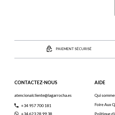
PAIEMENT SÉCURISÉ
CONTACTEZ-NOUS
AIDE
atencionalcliente@lagarrocha.es
Qui sommes
Foire Aux Q
+34 957 700 181
+34 623 28 99 38
Politique d