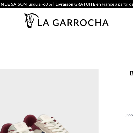
N DE SAISON jusqu'à -60 % |
Livraison GRATUITE
en France à partir d
LIVR