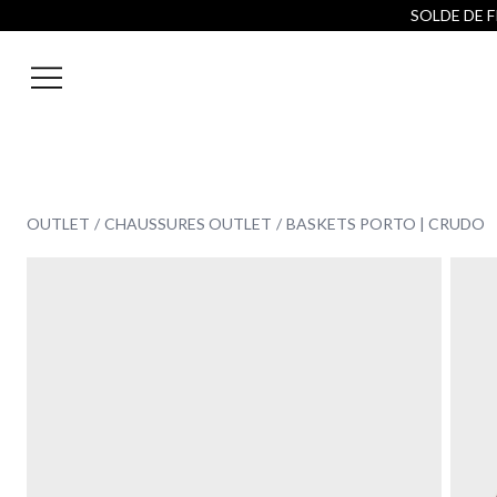
SOLDE DE FI
OUTLET
CHAUSSURES OUTLET
BASKETS PORTO | CRUDO