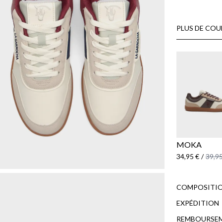
PLUS DE COU
MOKA
34,95 €
/
39,95
COMPOSITIO
EXPÉDITION
REMBOURSE