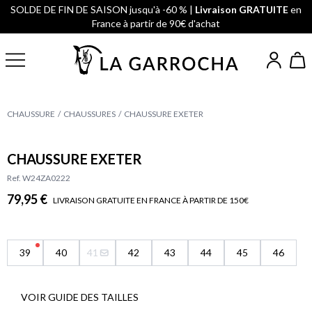
SOLDE DE FIN DE SAISON jusqu'à -60 % |
Livraison GRATUITE
en
France à partir de 90€ d'achat
CHAUSSURE
CHAUSSURES
CHAUSSURE EXETER
CHAUSSURE EXETER
Ref. W24ZA0222
79,95 €
LIVRAISON GRATUITE EN FRANCE À PARTIR DE 150€
39
40
41
42
43
44
45
46
VOIR GUIDE DES TAILLES