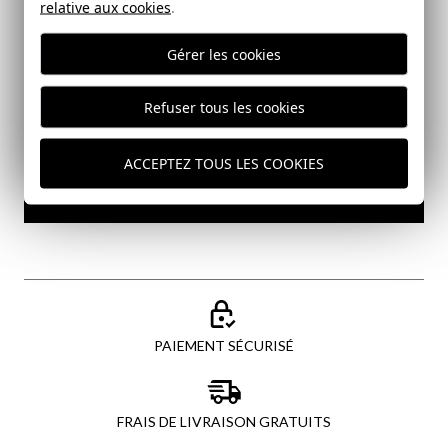
relative aux cookies
.
Email
Gérer les cookies
J'ai lu et j'accepte votre
politique de protection des
Refuser tous les cookies
données
ACCEPTEZ TOUS LES COOKIES
ENVOYER
PAIEMENT SÉCURISÉ
FRAIS DE LIVRAISON GRATUITS