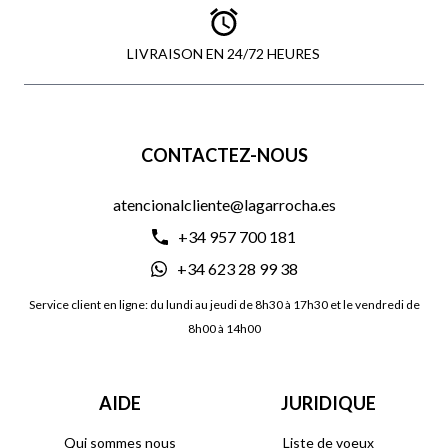
LIVRAISON EN 24/72 HEURES
CONTACTEZ-NOUS
atencionalcliente@lagarrocha.es
+34 957 700 181
+34 623 28 99 38
Service client en ligne: du lundi au jeudi de 8h30 à 17h30 et le vendredi de
8h00 à 14h00
AIDE
JURIDIQUE
Qui sommes nous
Liste de voeux