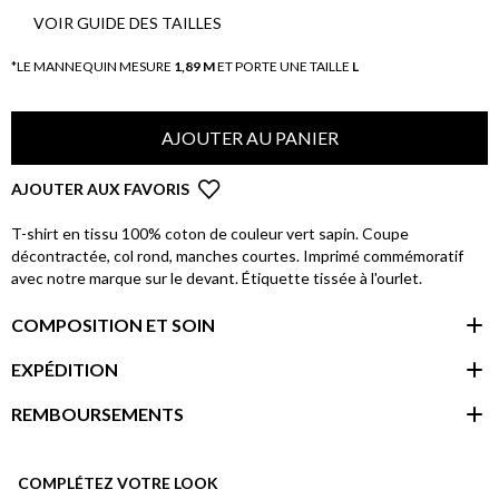
VOIR GUIDE DES TAILLES
*LE MANNEQUIN MESURE
1,89 M
ET PORTE UNE TAILLE
L
AJOUTER AU PANIER
AJOUTER AUX FAVORIS
T-shirt en tissu 100% coton de couleur vert sapin. Coupe
décontractée, col rond, manches courtes. Imprimé commémoratif
avec notre marque sur le devant. Étiquette tissée à l'ourlet.
COMPOSITION ET SOIN
EXPÉDITION
REMBOURSEMENTS
espace client
COMPLÉTEZ VOTRE LOOK