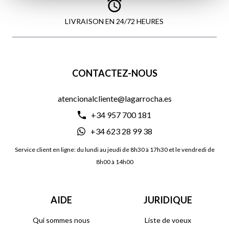
LIVRAISON EN 24/72 HEURES
CONTACTEZ-NOUS
atencionalcliente@lagarrocha.es
+34 957 700 181
+34 623 28 99 38
Service client en ligne: du lundi au jeudi de 8h30 à 17h30 et le vendredi de
8h00 à 14h00
AIDE
JURIDIQUE
Qui sommes nous
Liste de voeux