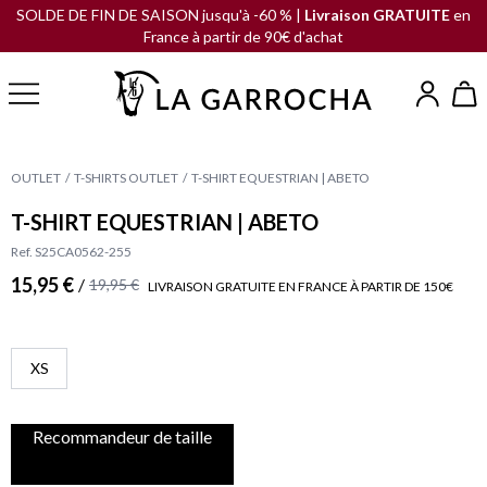
SOLDE DE FIN DE SAISON jusqu'à -60 % |
Livraison GRATUITE
en
France à partir de 90€ d'achat
OUTLET
T-SHIRTS OUTLET
T-SHIRT EQUESTRIAN | ABETO
T-SHIRT EQUESTRIAN | ABETO
Ref. S25CA0562-255
15,95 €
/
19,95 €
LIVRAISON GRATUITE EN FRANCE À PARTIR DE 150€
XS
Recommandeur de taille