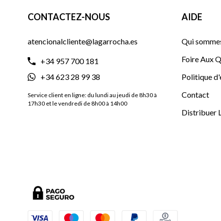
CONTACTEZ-NOUS
AIDE
atencionalcliente@lagarrocha.es
Qui sommes
Foire Aux Q
+34 957 700 181
+34 623 28 99 38
Politique d
Contact
Service client en ligne: du lundi au jeudi de 8h30 à
17h30 et le vendredi de 8h00 à 14h00
Distribuer 