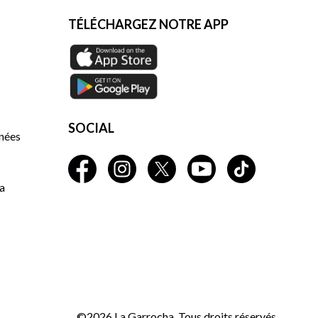
TÉLÉCHARGEZ NOTRE APP
SOCIAL
nnées
a
©2026 La Garrocha. Tous droits réservés.