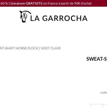
Livraison GRATUITE
en France à partir de 90€ d'achat
SOLDE D
T-SHIRT HORSE FLOCK | VERT CLAIR
SWEAT-S
LIVR