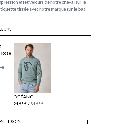
pression effet velours de notre cheval sur le
tiquette tissée avec notre marque sur le bas.
LEURS
 €
OCÉANO
24,95 €
/
34,95 €
N ET SOIN