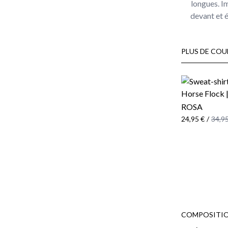
longues. Im
devant et é
PLUS DE COU
ROSA
24,95 €
/
34,95
COMPOSITIO