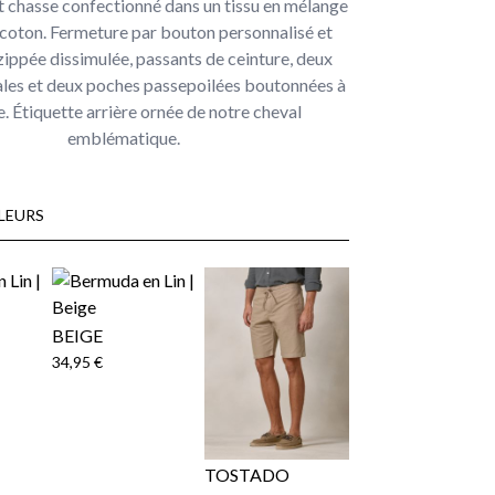
 chasse confectionné dans un tissu en mélange
e coton. Fermeture par bouton personnalisé et
ippée dissimulée, passants de ceinture, deux
ales et deux poches passepoilées boutonnées à
re. Étiquette arrière ornée de notre cheval
emblématique.
LEURS
BEIGE
34,95 €
TOSTADO