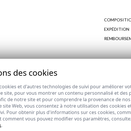
COMPOSITIO
EXPÉDITION
REMBOURSE
ons des cookies
COMPLÉTEZ VOTRE LOOK
cookies et d'autres technologies de suivi pour améliorer vo
e site, pour vous montrer un contenu personnalisé et des pu
afic de notre site et pour comprendre la provenance de nos 
 site Web, vous consentez à notre utilisation des cookies e
ivi. Pour obtenir plus d'informations sur ces cookies, com
 et comment vous pouvez modifier vos paramètres, consult
s
.