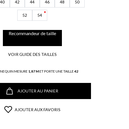
40
42
44
46
48
50
52
54
Recommandeur de taille
VOIR GUIDE DES TAILLES
NNEQUIN MESURE
1,87 M
ET PORTE UNE TAILLE
42
AJOUTER AU PANIER
AJOUTER AUX FAVORIS