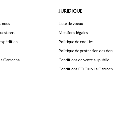
JURIDIQUE
 nous
Liste de voeux
uestions
Mentions légales
'expédition
Politique de cookies
Politique de protection des do
La Garrocha
Conditions de vente au public
Conditions EQ Club La Garroch
Sitemap