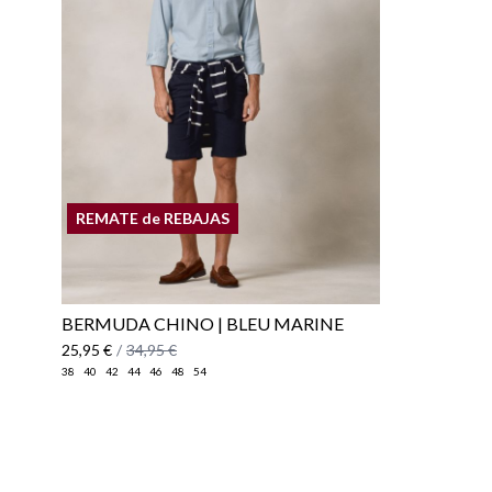
REMATE de REBAJAS
BERMUDA CHINO | BLEU MARINE
25,95 €
/
34,95 €
38
40
42
44
46
48
54