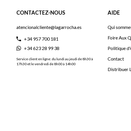
CONTACTEZ-NOUS
AIDE
atencionalcliente@lagarrocha.es
Qui sommes
Foire Aux Q
+34 957 700 181
+34 623 28 99 38
Politique d
Contact
Service client en ligne: du lundi au jeudi de 8h30 à
17h30 et le vendredi de 8h00 à 14h00
Distribuer 