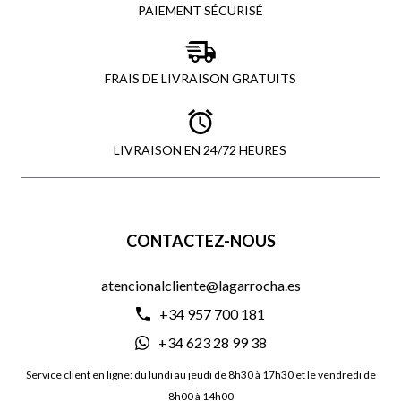
PAIEMENT SÉCURISÉ
FRAIS DE LIVRAISON GRATUITS
LIVRAISON EN 24/72 HEURES
CONTACTEZ-NOUS
atencionalcliente@lagarrocha.es
+34 957 700 181
+34 623 28 99 38
Service client en ligne: du lundi au jeudi de 8h30 à 17h30 et le vendredi de
8h00 à 14h00