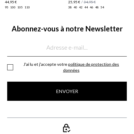
44,95 €
25,95 €
/
34,95 €
95
100
105
110
38
40
42
44
46
48
54
Abonnez-vous à notre Newsletter
Email
J'ai lu et j'accepte votre
politique de protection des
données
ENVOYER