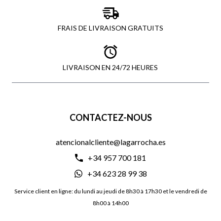
FRAIS DE LIVRAISON GRATUITS
LIVRAISON EN 24/72 HEURES
CONTACTEZ-NOUS
atencionalcliente@lagarrocha.es
+34 957 700 181
+34 623 28 99 38
Service client en ligne: du lundi au jeudi de 8h30 à 17h30 et le vendredi de
8h00 à 14h00