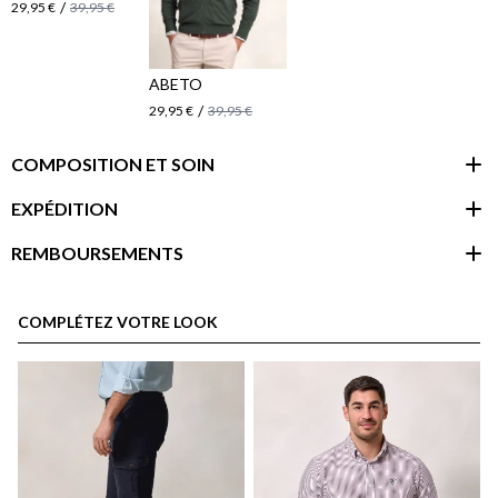
/
29,95 €
39,95 €
ABETO
/
29,95 €
39,95 €
COMPOSITION ET SOIN
EXPÉDITION
REMBOURSEMENTS
espace client
COMPLÉTEZ VOTRE LOOK