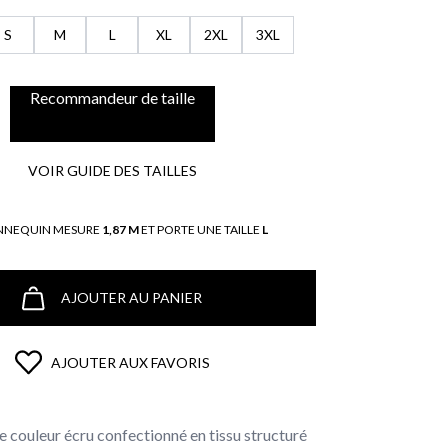
S
M
L
XL
2XL
3XL
Recommandeur de taille
VOIR GUIDE DES TAILLES
NNEQUIN MESURE
1,87 M
ET PORTE UNE TAILLE
L
AJOUTER AU PANIER
AJOUTER AUX FAVORIS
le couleur écru confectionné en tissu structuré