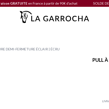
GRATUITE
en France à partir de 90€ d'achat
SOLDE DE FIN DE S
RE DEMI-FERMETURE ÉCLAIR | ÉCRU
PULL 
LIVR