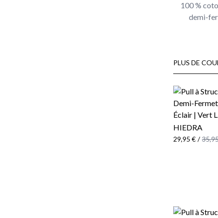
100 % coton
demi-fer
PLUS DE COU
HIEDRA
29,95 €
/
35,95