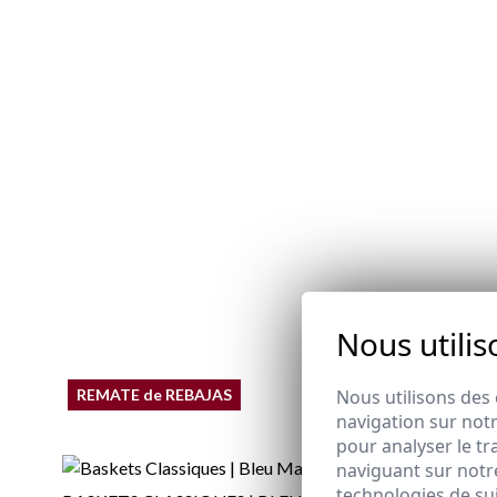
Nous utilis
Nous utilisons des 
REMATE de REBAJAS
REMATE 
navigation sur notr
pour analyser le tr
naviguant sur notre
technologies de su