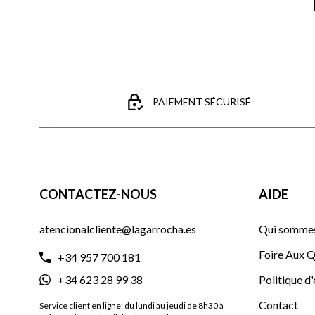
PAIEMENT SÉCURISÉ
CONTACTEZ-NOUS
AIDE
atencionalcliente@lagarrocha.es
Qui sommes
Foire Aux Q
+34 957 700 181
+34 623 28 99 38
Politique d
Contact
Service client en ligne: du lundi au jeudi de 8h30 à