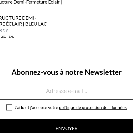
TRUCTURE DEMI-
E ÉCLAIR | BLEU LAC
,95 €
2XL
3XL
Abonnez-vous à notre Newsletter
J'ai lu et j'accepte votre
politique de protection des données
ENVOYER