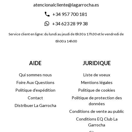
atencionalcliente@lagarrocha.es
+34 957 700 181
+34 623 28 99 38
Service client en ligne: du lundi au jeudi de 8h30 à 17h30 et le vendredi de
8h00 à 14h00
AIDE
JURIDIQUE
Qui sommes nous
Liste de voeux
Foire Aux Questions
Mentions légales
Politique d'expédition
Politique de cookies
Contact
Politique de protection des
données
Distribuer La Garrocha
Conditions de vente au public
Conditions EQ Club La
Garrocha