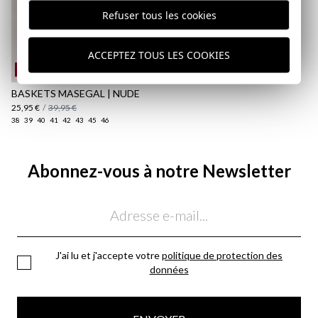
Refuser tous les cookies
ACCEPTEZ TOUS LES COOKIES
REMATE de REBAJAS
BASKETS MASEGAL | NUDE
25,95 €
/
39,95 €
38
39
40
41
42
43
45
46
Abonnez-vous à notre Newsletter
Email
J'ai lu et j'accepte votre
politique de protection des
données