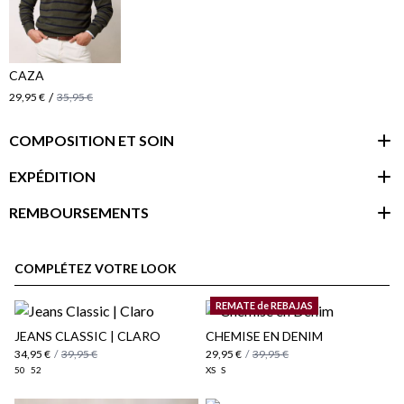
CAZA
/
29,95 €
35,95 €
COMPOSITION ET SOIN
EXPÉDITION
REMBOURSEMENTS
espace client
COMPLÉTEZ VOTRE LOOK
REMATE de REBAJAS
JEANS CLASSIC | CLARO
CHEMISE EN DENIM
34,95 €
/
39,95 €
29,95 €
/
39,95 €
50
52
XS
S