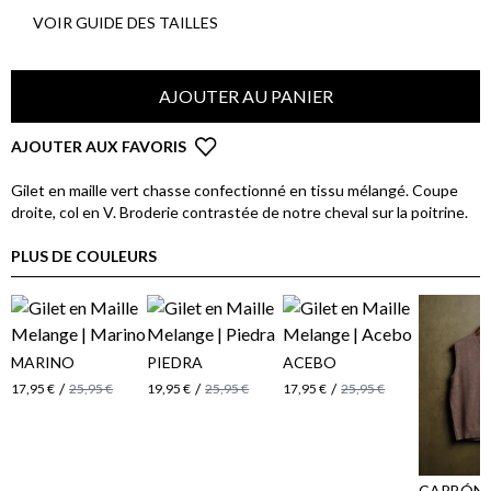
VOIR GUIDE DES TAILLES
AJOUTER AU PANIER
AJOUTER AUX FAVORIS
Gilet en maille vert chasse confectionné en tissu mélangé. Coupe
droite, col en V. Broderie contrastée de notre cheval sur la poitrine.
PLUS DE COULEURS
MARINO
PIEDRA
ACEBO
/
/
/
17,95 €
25,95 €
19,95 €
25,95 €
17,95 €
25,95 €
CARBÓN