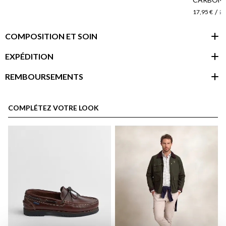
/
17,95 €
25
COMPOSITION ET SOIN
EXPÉDITION
REMBOURSEMENTS
espace client
COMPLÉTEZ VOTRE LOOK