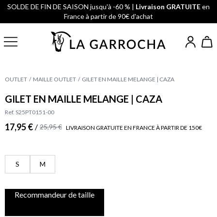
SOLDE DE FIN DE SAISON jusqu'à -60 % |
Livraison GRATUITE
en
France à partir de 90€ d'achat
OUTLET
MAILLE OUTLET
GILET EN MAILLE MELANGE | CAZA
GILET EN MAILLE MELANGE | CAZA
Ref. S25PT0151-00
17,95 €
/
25,95 €
LIVRAISON GRATUITE EN FRANCE À PARTIR DE 150€
S
M
Recommandeur de taille