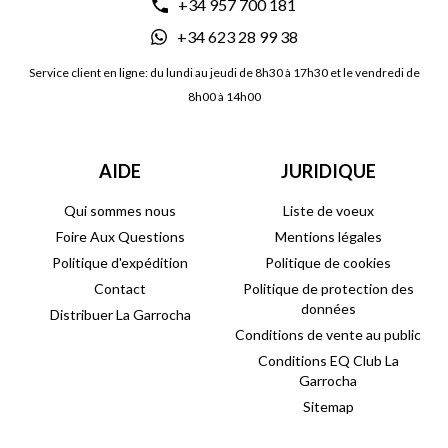
+34 957 700 181
+34 623 28 99 38
Service client en ligne: du lundi au jeudi de 8h30 à 17h30 et le vendredi de
8h00 à 14h00
AIDE
JURIDIQUE
Qui sommes nous
Liste de voeux
Foire Aux Questions
Mentions légales
Politique d'expédition
Politique de cookies
Contact
Politique de protection des
données
Distribuer La Garrocha
Conditions de vente au public
Conditions EQ Club La
Garrocha
Sitemap