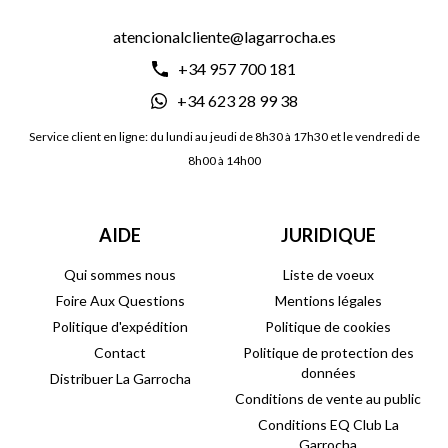
atencionalcliente@lagarrocha.es
+34 957 700 181
+34 623 28 99 38
Service client en ligne: du lundi au jeudi de 8h30 à 17h30 et le vendredi de
8h00 à 14h00
AIDE
JURIDIQUE
Qui sommes nous
Liste de voeux
Foire Aux Questions
Mentions légales
Politique d'expédition
Politique de cookies
Contact
Politique de protection des
données
Distribuer La Garrocha
Conditions de vente au public
Conditions EQ Club La
Garrocha