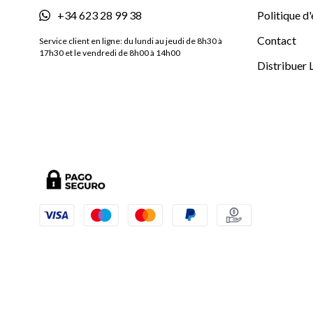
+34 623 28 99 38
Politique d
Contact
Service client en ligne: du lundi au jeudi de 8h30 à
17h30 et le vendredi de 8h00 à 14h00
Distribuer 