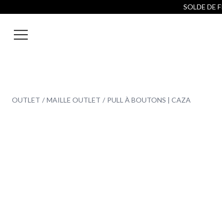
SOLDE DE FI
OUTLET
MAILLE OUTLET
PULL À BOUTONS | CAZA