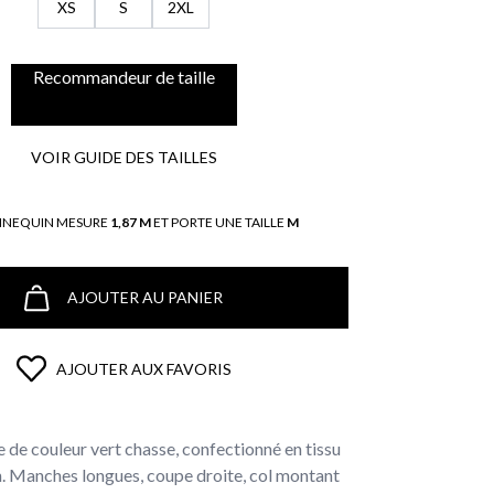
XS
S
2XL
Recommandeur de taille
VOIR GUIDE DES TAILLES
NNEQUIN MESURE
1,87 M
ET PORTE UNE TAILLE
M
AJOUTER AU PANIER
AJOUTER AUX FAVORIS
le de couleur vert chasse, confectionné en tissu
. Manches longues, coupe droite, col montant