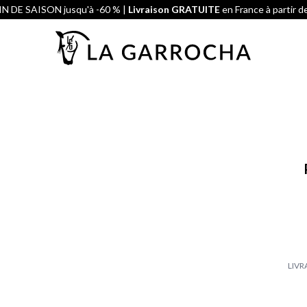
N DE SAISON jusqu'à -60 % |
Livraison GRATUITE
en France à partir d
LIVR