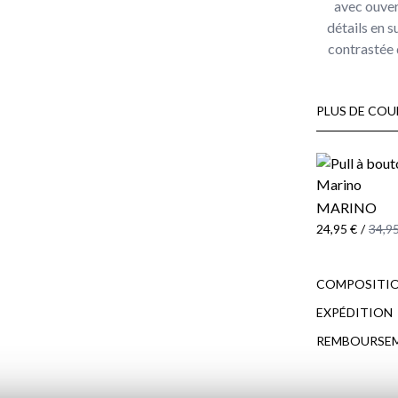
avec ouver
détails en 
contrastée 
PLUS DE COU
MARINO
24,95 €
/
34,95
COMPOSITIO
EXPÉDITION
REMBOURSE