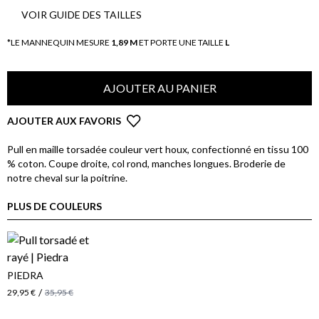
VOIR GUIDE DES TAILLES
*LE MANNEQUIN MESURE
1,89 M
ET PORTE UNE TAILLE
L
AJOUTER AU PANIER
AJOUTER AUX FAVORIS
Pull en maille torsadée couleur vert houx, confectionné en tissu 100
% coton. Coupe droite, col rond, manches longues. Broderie de
notre cheval sur la poitrine.
PLUS DE COULEURS
PIEDRA
/
29,95 €
35,95 €