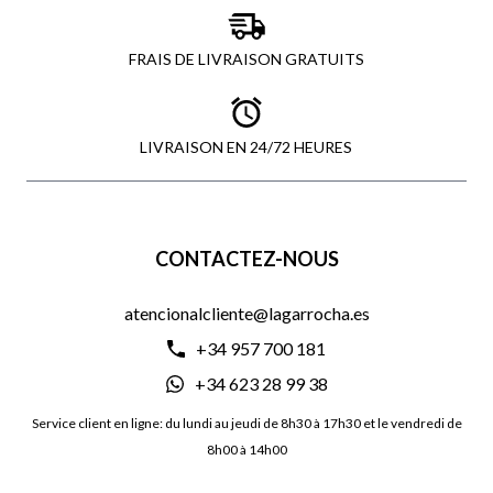
FRAIS DE LIVRAISON GRATUITS
LIVRAISON EN 24/72 HEURES
CONTACTEZ-NOUS
atencionalcliente@lagarrocha.es
+34 957 700 181
+34 623 28 99 38
Service client en ligne: du lundi au jeudi de 8h30 à 17h30 et le vendredi de
8h00 à 14h00