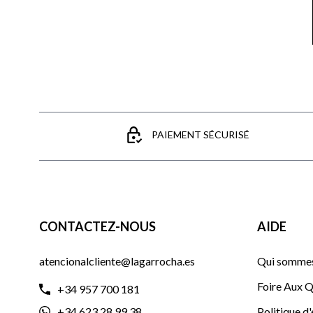
PAIEMENT SÉCURISÉ
CONTACTEZ-NOUS
AIDE
atencionalcliente@lagarrocha.es
Qui sommes
Foire Aux Q
+34 957 700 181
+34 623 28 99 38
Politique d