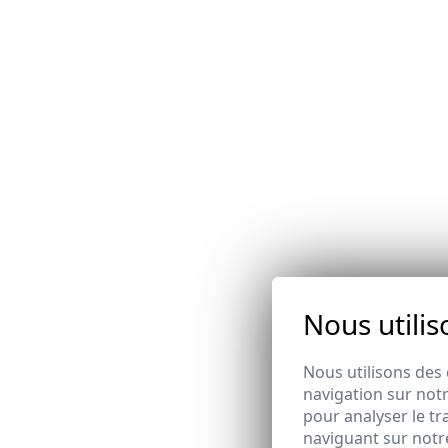
Nous utilis
Nous utilisons des 
navigation sur notr
pour analyser le tr
naviguant sur notre