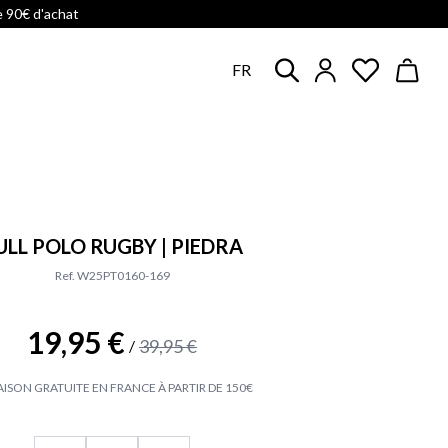
e 90€ d'achat
FR
ULL POLO RUGBY | PIEDRA
Ref. W25PT0160-169
19,95 €
39,95 €
/
AISON GRATUITE EN FRANCE À PARTIR DE 150€