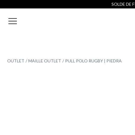
SOLDE DE FI
OUTLET
MAILLE OUTLET
PULL POLO RUGBY | PIEDRA