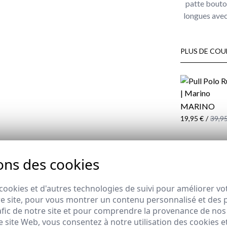
patte bouto
longues avec
PLUS DE COU
MARINO
19,95 €
/
39,95
COMPOSITIO
ons des cookies
EXPÉDITION
REMBOURSE
cookies et d'autres technologies de suivi pour améliorer vo
e site, pour vous montrer un contenu personnalisé et des pu
afic de notre site et pour comprendre la provenance de nos 
 site Web, vous consentez à notre utilisation des cookies e