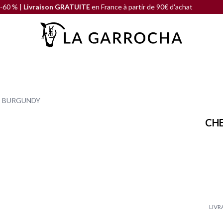
|
Livraison GRATUITE
en France à partir de 90€ d'achat
SOLDE 
| BURGUNDY
CHE
LIVR