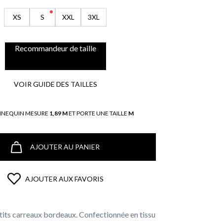
XS
S
XXL
3XL
Recommandeur de taille
VOIR GUIDE DES TAILLES
NNEQUIN MESURE
1,89 M
ET PORTE UNE TAILLE
M
AJOUTER AU PANIER
AJOUTER AUX FAVORIS
its carreaux bordeaux. Confectionnée en tissu