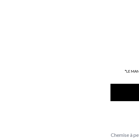
*LE MA
Chemise à pet