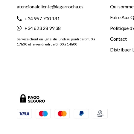
atencionalcliente@lagarrocha.es
Qui sommes
Foire Aux Q
+34 957 700 181
+34 623 28 99 38
Politique d
Contact
Service client en ligne: du lundi au jeudi de 8h30 à
17h30 et le vendredi de 8h00 à 14h00
Distribuer 