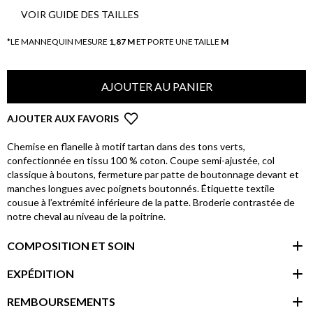
VOIR GUIDE DES TAILLES
*LE MANNEQUIN MESURE
1,87 M
ET PORTE UNE TAILLE
M
AJOUTER AU PANIER
AJOUTER AUX FAVORIS
Chemise en flanelle à motif tartan dans des tons verts,
confectionnée en tissu 100 % coton. Coupe semi-ajustée, col
classique à boutons, fermeture par patte de boutonnage devant et
manches longues avec poignets boutonnés. Étiquette textile
cousue à l’extrémité inférieure de la patte. Broderie contrastée de
notre cheval au niveau de la poitrine.
COMPOSITION ET SOIN
EXPÉDITION
REMBOURSEMENTS