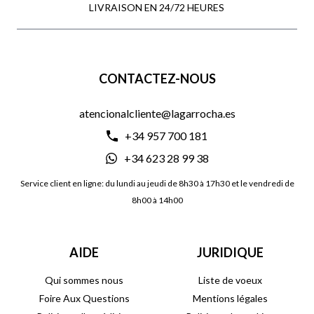
LIVRAISON EN 24/72 HEURES
CONTACTEZ-NOUS
atencionalcliente@lagarrocha.es
+34 957 700 181
+34 623 28 99 38
Service client en ligne: du lundi au jeudi de 8h30 à 17h30 et le vendredi de
8h00 à 14h00
AIDE
JURIDIQUE
Qui sommes nous
Liste de voeux
Foire Aux Questions
Mentions légales