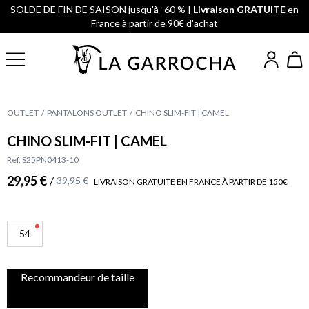
SOLDE DE FIN DE SAISON jusqu'à -60 % |
Livraison GRATUITE
en
France à partir de 90€ d'achat
OUTLET
PANTALONS OUTLET
CHINO SLIM-FIT | CAMEL
CHINO SLIM-FIT | CAMEL
Ref. S25PN0413-10
29,95 €
/
39,95 €
LIVRAISON GRATUITE EN FRANCE À PARTIR DE 150€
54
Recommandeur de taille