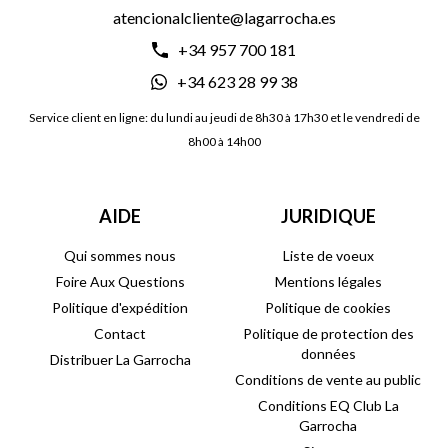
atencionalcliente@lagarrocha.es
+34 957 700 181
+34 623 28 99 38
Service client en ligne: du lundi au jeudi de 8h30 à 17h30 et le vendredi de
8h00 à 14h00
AIDE
JURIDIQUE
Qui sommes nous
Liste de voeux
Foire Aux Questions
Mentions légales
Politique d'expédition
Politique de cookies
Contact
Politique de protection des
données
Distribuer La Garrocha
Conditions de vente au public
Conditions EQ Club La
Garrocha