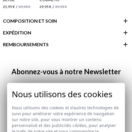
/
/
25,95 €
39,95 €
29,95 €
39,95 €
COMPOSITION ET SOIN
EXPÉDITION
REMBOURSEMENTS
espace client
Abonnez-vous à notre Newsletter
Email
Nous utilisons des cookies
J'ai lu et j'accepte votre
politique de protection des
Nous utilisons des cookies et d'autres technologies de
données
suivi pour améliorer votre expérience de navigation
sur notre site, pour vous montrer un contenu
personnalisé et des publicités ciblées, pour analyser
le trafic de notre site et pour comprendre la