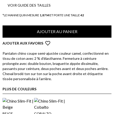
VOIR GUIDE DES TAILLES
*LE MANNEQUIN MESURE
1,87 M
ET PORTE UNE TAILLE
42
AJOUTER AU PANIER
AJOUTER AUX FAVORIS
Pantalon chino coupe semi-ajustée couleur camel, confectionné en
tissu de coton avec 2 % d'élasthanne. Fermeture à ceinture
prolongée avec double bouton, braguette zippée dissimulée,
passants pour ceinture, deux poches avant et deux poches arrière.
Cheval brodé ton sur ton sur la poche avant droite et étiquette
tissée personnalisée à l’arrière.
PLUS DE COULEURS
BEIGE
COBALTO