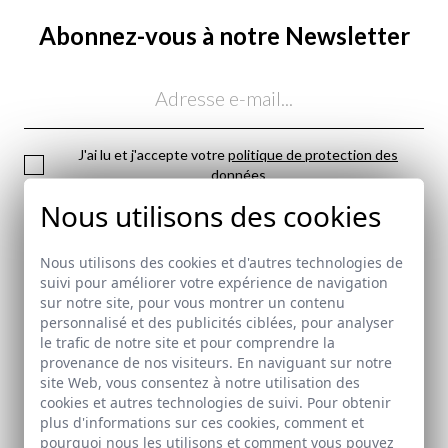
Abonnez-vous à notre Newsletter
Email
J'ai lu et j'accepte votre
politique de protection des
données
Nous utilisons des cookies
ENVOYER
Nous utilisons des cookies et d'autres technologies de
Politique d'expédition
ici
suivi pour améliorer votre expérience de navigation
sur notre site, pour vous montrer un contenu
personnalisé et des publicités ciblées, pour analyser
ici
le trafic de notre site et pour comprendre la
provenance de nos visiteurs. En naviguant sur notre
site Web, vous consentez à notre utilisation des
PAIEMENT SÉCURISÉ
cookies et autres technologies de suivi. Pour obtenir
plus d'informations sur ces cookies, comment et
pourquoi nous les utilisons et comment vous pouvez