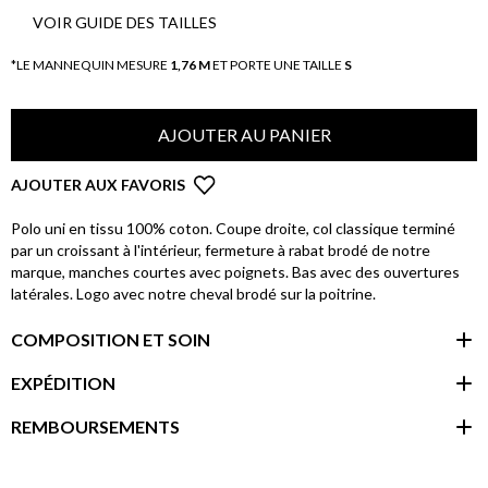
VOIR GUIDE DES TAILLES
*LE MANNEQUIN MESURE
1,76 M
ET PORTE UNE TAILLE
S
AJOUTER AU PANIER
AJOUTER AUX FAVORIS
Polo uni en tissu 100% coton. Coupe droite, col classique terminé
par un croissant à l'intérieur, fermeture à rabat brodé de notre
marque, manches courtes avec poignets. Bas avec des ouvertures
latérales. Logo avec notre cheval brodé sur la poitrine.
COMPOSITION ET SOIN
EXPÉDITION
REMBOURSEMENTS
espace client