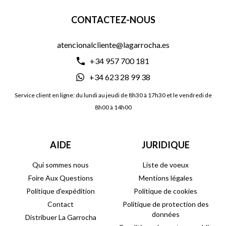
CONTACTEZ-NOUS
atencionalcliente@lagarrocha.es
+34 957 700 181
+34 623 28 99 38
Service client en ligne: du lundi au jeudi de 8h30 à 17h30 et le vendredi de
8h00 à 14h00
AIDE
JURIDIQUE
Qui sommes nous
Liste de voeux
Foire Aux Questions
Mentions légales
Politique d'expédition
Politique de cookies
Contact
Politique de protection des
données
Distribuer La Garrocha