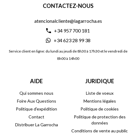
CONTACTEZ-NOUS
atencionalcliente@lagarrocha.es
+34 957 700 181
+34 623 28 99 38
Service client en ligne: du lundi au jeudi de 8h30 à 17h30 et le vendredi de
8h00 à 14h00
AIDE
JURIDIQUE
Qui sommes nous
Liste de voeux
Foire Aux Questions
Mentions légales
Politique d'expédition
Politique de cookies
Contact
Politique de protection des
données
Distribuer La Garrocha
Conditions de vente au public