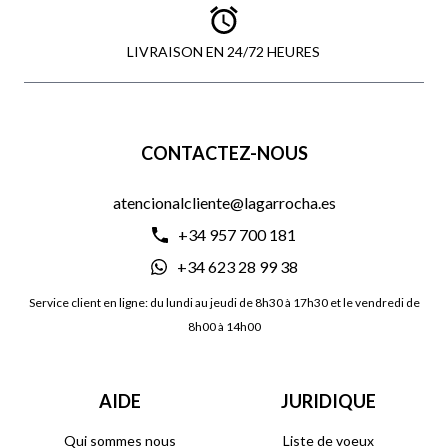
LIVRAISON EN 24/72 HEURES
CONTACTEZ-NOUS
atencionalcliente@lagarrocha.es
+34 957 700 181
+34 623 28 99 38
Service client en ligne: du lundi au jeudi de 8h30 à 17h30 et le vendredi de
8h00 à 14h00
AIDE
JURIDIQUE
Qui sommes nous
Liste de voeux