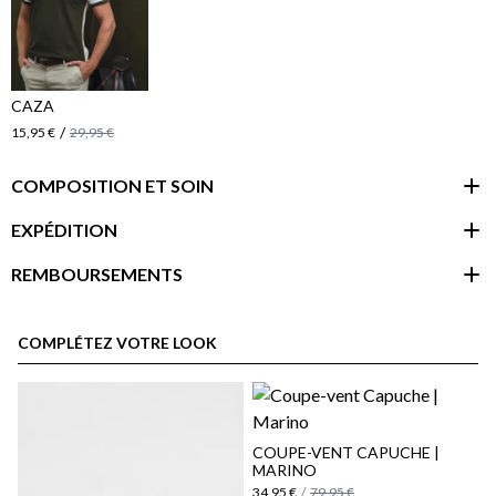
CAZA
/
15,95 €
29,95 €
COMPOSITION ET SOIN
EXPÉDITION
REMBOURSEMENTS
espace client
COMPLÉTEZ VOTRE LOOK
COUPE-VENT CAPUCHE |
MARINO
34,95 €
/
79,95 €