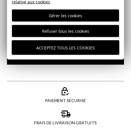
relative aux cookies
.
Email
Gérer les cookies
J'ai lu et j'accepte votre
politique de protection des
Refuser tous les cookies
données
ACCEPTEZ TOUS LES COOKIES
ENVOYER
PAIEMENT SÉCURISÉ
FRAIS DE LIVRAISON GRATUITS