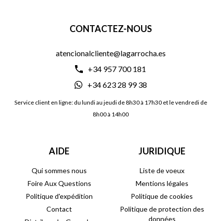
CONTACTEZ-NOUS
atencionalcliente@lagarrocha.es
+34 957 700 181
+34 623 28 99 38
Service client en ligne: du lundi au jeudi de 8h30 à 17h30 et le vendredi de
8h00 à 14h00
AIDE
JURIDIQUE
Qui sommes nous
Liste de voeux
Foire Aux Questions
Mentions légales
Politique d'expédition
Politique de cookies
Contact
Politique de protection des
données