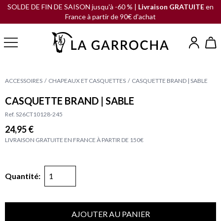
SOLDE DE FIN DE SAISON jusqu'à -60 % |
Livraison GRATUITE
en
France à partir de 90€ d'achat
ACCESSOIRES
CHAPEAUX ET CASQUETTES
CASQUETTE BRAND | SABLE
CASQUETTE BRAND | SABLE
Ref. S26CT10128-245
24,95 €
LIVRAISON GRATUITE EN FRANCE À PARTIR DE 150€
Quantité:
AJOUTER AU PANIER