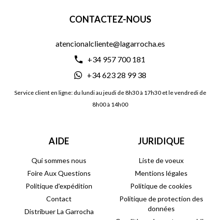
CONTACTEZ-NOUS
atencionalcliente@lagarrocha.es
+34 957 700 181
+34 623 28 99 38
Service client en ligne: du lundi au jeudi de 8h30 à 17h30 et le vendredi de
8h00 à 14h00
AIDE
JURIDIQUE
Qui sommes nous
Liste de voeux
Foire Aux Questions
Mentions légales
Politique d'expédition
Politique de cookies
Contact
Politique de protection des
données
Distribuer La Garrocha