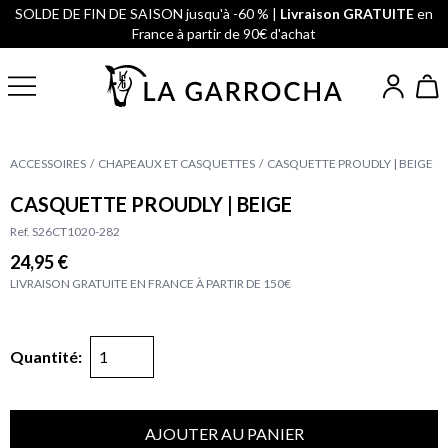
SOLDE DE FIN DE SAISON jusqu'à -60 % |
Livraison GRATUITE
en
France à partir de 90€ d'achat
ACCESSOIRES
CHAPEAUX ET CASQUETTES
CASQUETTE PROUDLY | BEIGE
CASQUETTE PROUDLY | BEIGE
Ref. S26CT1020-282
24,95 €
LIVRAISON GRATUITE EN FRANCE À PARTIR DE 150€
Quantité:
AJOUTER AU PANIER