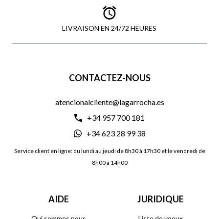
LIVRAISON EN 24/72 HEURES
CONTACTEZ-NOUS
atencionalcliente@lagarrocha.es
+34 957 700 181
+34 623 28 99 38
Service client en ligne: du lundi au jeudi de 8h30 à 17h30 et le vendredi de
8h00 à 14h00
AIDE
JURIDIQUE
Qui sommes nous
Liste de voeux