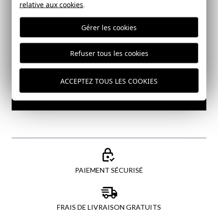
relative aux cookies
.
Email
Gérer les cookies
J'ai lu et j'accepte votre
politique de protection des
Refuser tous les cookies
données
ACCEPTEZ TOUS LES COOKIES
ENVOYER
PAIEMENT SÉCURISÉ
FRAIS DE LIVRAISON GRATUITS