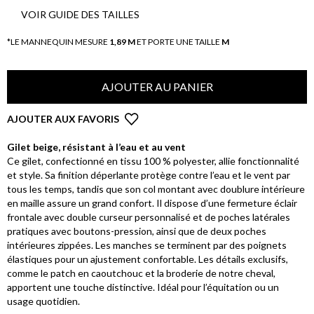
VOIR GUIDE DES TAILLES
*LE MANNEQUIN MESURE
1,89 M
ET PORTE UNE TAILLE
M
AJOUTER AU PANIER
AJOUTER AUX FAVORIS
Gilet beige, résistant à l’eau et au vent
Ce gilet, confectionné en tissu 100 % polyester, allie fonctionnalité
et style. Sa finition déperlante protège contre l’eau et le vent par
tous les temps, tandis que son col montant avec doublure intérieure
en maille assure un grand confort. Il dispose d’une fermeture éclair
frontale avec double curseur personnalisé et de poches latérales
pratiques avec boutons-pression, ainsi que de deux poches
intérieures zippées. Les manches se terminent par des poignets
élastiques pour un ajustement confortable. Les détails exclusifs,
comme le patch en caoutchouc et la broderie de notre cheval,
apportent une touche distinctive. Idéal pour l’équitation ou un
usage quotidien.