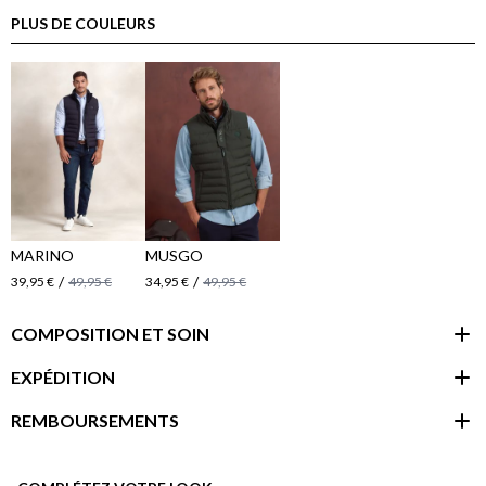
PLUS DE COULEURS
MARINO
MUSGO
/
/
39,95 €
49,95 €
34,95 €
49,95 €
COMPOSITION ET SOIN
EXPÉDITION
REMBOURSEMENTS
espace client