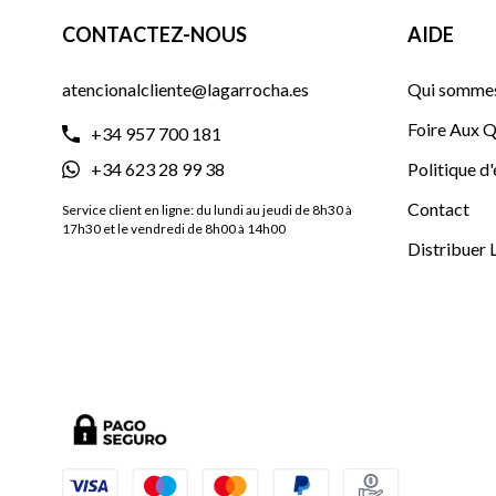
CONTACTEZ-NOUS
AIDE
atencionalcliente@lagarrocha.es
Qui sommes
Foire Aux Q
+34 957 700 181
+34 623 28 99 38
Politique d
Contact
Service client en ligne: du lundi au jeudi de 8h30 à
17h30 et le vendredi de 8h00 à 14h00
Distribuer 