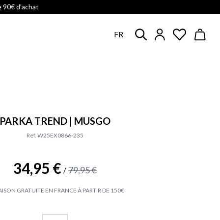
e 90€ d'achat
FR
PARKA TREND | MUSGO
Ref. W25EX0866-235
34,95 €
79,95 €
/
AISON GRATUITE EN FRANCE À PARTIR DE 150€