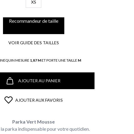
XS
Recommandeur de taille
VOIR GUIDE DES TAILLES
NNEQUIN MESURE
1,87 M
ET PORTE UNE TAILLE
M
AJOUTER AU PANIER
AJOUTER AUX FAVORIS
Parka Vert Mousse
la parka indispensable pour votre quotidien.