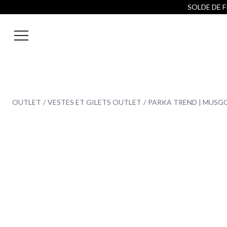
SOLDE DE FI
OUTLET
VESTES ET GILETS OUTLET
PARKA TREND | MUSG