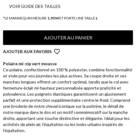
VOIR GUIDE DES TAILLES
*LE MANNEQUIN MESURE
1,90 M
ET PORTE UNE TAILLE
L
AJOUTER AU PANIER
AJOUTER AUX FAVORIS
Polaire mi-zip vert mousse
Ce polaire, confectionné en 100 % polyester, combine fonctionnalité
et style pour vos journées les plus actives. Sa coupe droite et ses
manches longues offrent un confort optimal, tandis que le col avec
fermeture éclair mi-hauteur personnalisée apporte praticité et
polyvalence. Les poignets élastiques garantissent un ajustement
parfait et une protection supplémentaire contre le froid. Comprend
une broderie de notre cheval iconique sur la poitrine, le détail de
notre marque dans le dos et un motif commémoratif sur la manche
droite, apportant une touche distinctive et élégante. Idéal pour les
activités de plein air, l’équitation ou les looks urbains inspirés de
l’équitation.