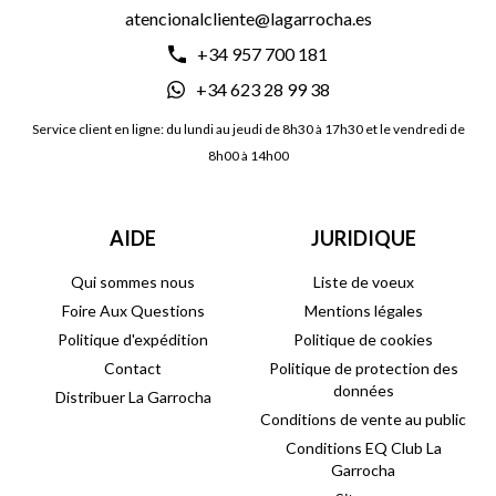
atencionalcliente@lagarrocha.es
+34 957 700 181
+34 623 28 99 38
Service client en ligne: du lundi au jeudi de 8h30 à 17h30 et le vendredi de
8h00 à 14h00
AIDE
JURIDIQUE
Qui sommes nous
Liste de voeux
Foire Aux Questions
Mentions légales
Politique d'expédition
Politique de cookies
Contact
Politique de protection des
données
Distribuer La Garrocha
Conditions de vente au public
Conditions EQ Club La
Garrocha