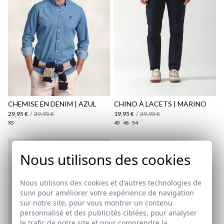
Politique d'expédition
ici
ici
CHEMISE EN DENIM | AZUL
CHINO À LACETS | MARINO
29,95 €
/
39,95 €
19,95 €
/
39,95 €
XS
40
46
54
Nous utilisons des cookies
Nous utilisons des cookies et d'autres technologies de
suivi pour améliorer votre expérience de navigation
sur notre site, pour vous montrer un contenu
personnalisé et des publicités ciblées, pour analyser
le trafic de notre site et pour comprendre la