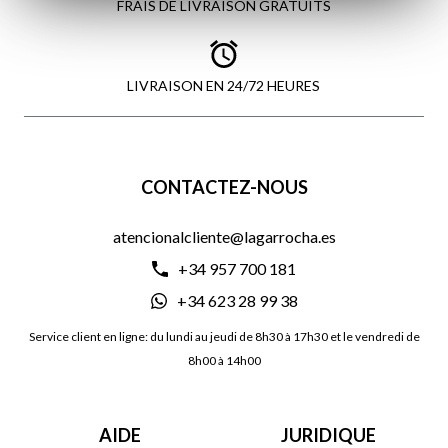
FRAIS DE LIVRAISON GRATUITS
LIVRAISON EN 24/72 HEURES
CONTACTEZ-NOUS
atencionalcliente@lagarrocha.es
+34 957 700 181
+34 623 28 99 38
Service client en ligne: du lundi au jeudi de 8h30 à 17h30 et le vendredi de
8h00 à 14h00
AIDE
JURIDIQUE