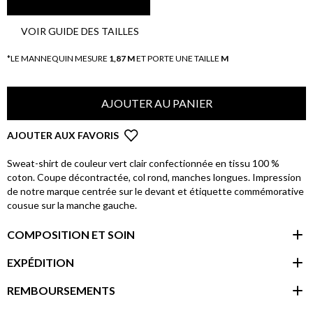
VOIR GUIDE DES TAILLES
*LE MANNEQUIN MESURE
1,87 M
ET PORTE UNE TAILLE
M
AJOUTER AU PANIER
AJOUTER AUX FAVORIS
Sweat-shirt de couleur vert clair confectionnée en tissu 100 %
coton. Coupe décontractée, col rond, manches longues. Impression
de notre marque centrée sur le devant et étiquette commémorative
cousue sur la manche gauche.
COMPOSITION ET SOIN
EXPÉDITION
REMBOURSEMENTS