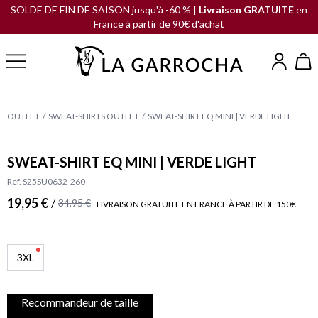
SOLDE DE FIN DE SAISON jusqu'à -60 % |
Livraison GRATUITE
en
France à partir de 90€ d'achat
OUTLET
SWEAT-SHIRTS OUTLET
SWEAT-SHIRT EQ MINI | VERDE LIGHT
SWEAT-SHIRT EQ MINI | VERDE LIGHT
Ref. S25SU0632-260
19,95 €
/
34,95 €
LIVRAISON GRATUITE EN FRANCE À PARTIR DE 150€
3XL
Recommandeur de taille