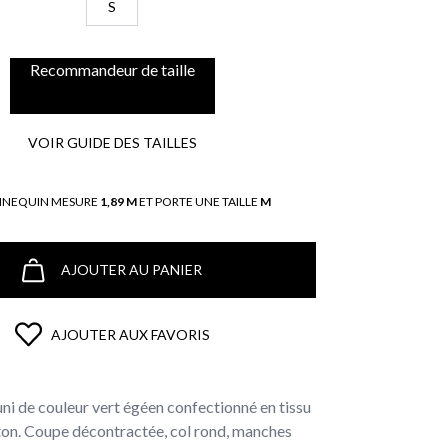
S
Recommandeur de taille
VOIR GUIDE DES TAILLES
NNEQUIN MESURE
1,89 M
ET PORTE UNE TAILLE
M
AJOUTER AU PANIER
AJOUTER AUX FAVORIS
uni de couleur vert égéen confectionné en tissu
on. Coupe décontractée, col rond, manches