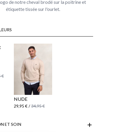
ogo de notre cheval brodé sur la poitrine et
étiquette tissée sur l'ourlet.
LEURS
 €
NUDE
29,95 €
/
34,95 €
N ET SOIN