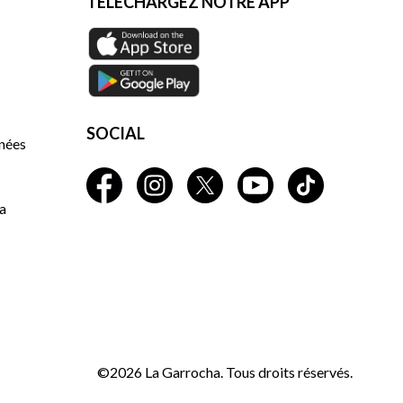
TÉLÉCHARGEZ NOTRE APP
SOCIAL
nnées
a
©2026 La Garrocha. Tous droits réservés.