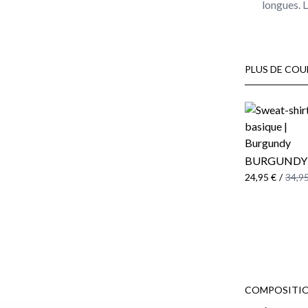
longues. L
PLUS DE COU
BURGUNDY
24,95 €
/
34,95
COMPOSITIO