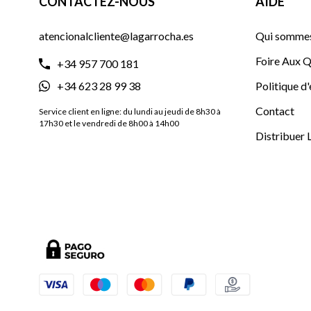
CONTACTEZ-NOUS
AIDE
atencionalcliente@lagarrocha.es
Qui sommes
Foire Aux Q
+34 957 700 181
+34 623 28 99 38
Politique d
Contact
Service client en ligne: du lundi au jeudi de 8h30 à
17h30 et le vendredi de 8h00 à 14h00
Distribuer 