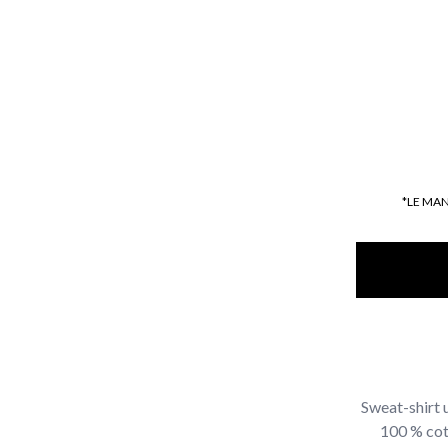
*LE MA
Sweat-shirt 
100 % cot