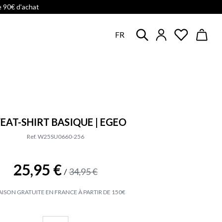
e 90€ d'achat
FR
EAT-SHIRT BASIQUE | EGEO
Ref. W25SU0660-256
25,95 €
34,95 €
/
AISON GRATUITE EN FRANCE À PARTIR DE 150€