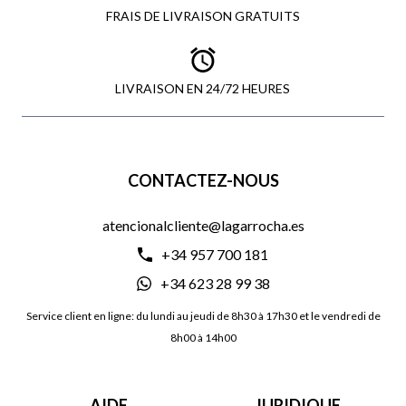
FRAIS DE LIVRAISON GRATUITS
LIVRAISON EN 24/72 HEURES
CONTACTEZ-NOUS
atencionalcliente@lagarrocha.es
+34 957 700 181
+34 623 28 99 38
Service client en ligne: du lundi au jeudi de 8h30 à 17h30 et le vendredi de
8h00 à 14h00
AIDE
JURIDIQUE