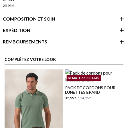
25,95 €
COMPOSITION ET SOIN
EXPÉDITION
REMBOURSEMENTS
espace client
COMPLÉTEZ VOTRE LOOK
REMATE de REBAJAS
PACK DE CORDONS POUR
LUNETTES BRAND
12,95 €
/
14,95 €