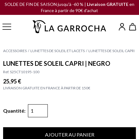
SOLDE DE FIN DE SAISON jusqu'à -60 % |
Livraison GRATUITE
en
France à partir de 90€ d'achat
ACCESSOIRES
LUNETTES DE SOLEIL ET LACETS
LUNETTES DE SOLEIL CAPRI |
LUNETTES DE SOLEIL CAPRI | NEGRO
Ref. S25CT10195-100
25,95 €
LIVRAISON GRATUITE EN FRANCE À PARTIR DE 150€
Quantité:
AJOUTER AU PANIER